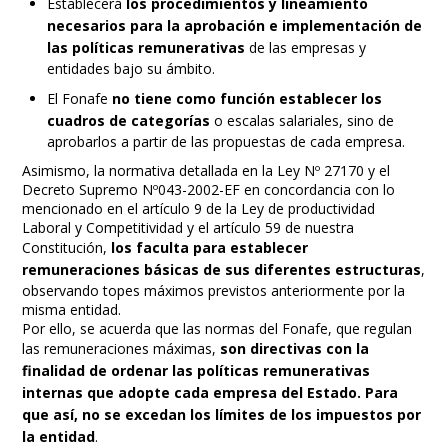
Establecerá
los procedimientos y lineamiento
necesarios para la aprobación e implementación de
las políticas remunerativas
de las empresas y
entidades bajo su ámbito.
El Fonafe
no tiene como función establecer los
cuadros de categorías
o escalas salariales, sino de
aprobarlos a partir de las propuestas de cada empresa.
Asimismo, la normativa detallada en la Ley Nº 27170 y el
Decreto Supremo Nº043-2002-EF en concordancia con lo
mencionado en el artículo 9 de la Ley de productividad
Laboral y Competitividad y el artículo 59 de nuestra
Constitución,
los faculta para establecer
remuneraciones básicas de sus diferentes estructuras
,
observando topes máximos previstos anteriormente por la
misma entidad.
Por ello, se acuerda que las normas del Fonafe, que regulan
las remuneraciones máximas,
son directivas con la
finalidad de ordenar las políticas remunerativas
internas que adopte cada empresa del Estado. Para
que así, no se excedan los límites de los impuestos por
la entidad
.