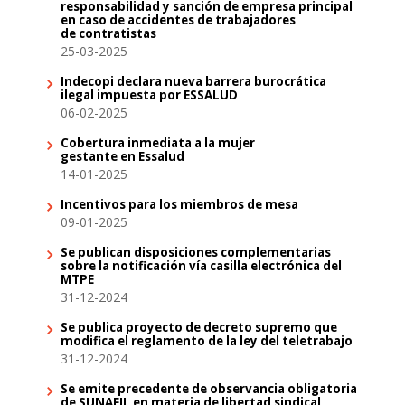
responsabilidad y sanción de empresa principal
en caso de accidentes de trabajadores
de contratistas
25-03-2025
Indecopi declara nueva barrera burocrática
ilegal impuesta por ESSALUD
06-02-2025
Cobertura inmediata a la mujer
gestante en Essalud
14-01-2025
Incentivos para los miembros de mesa
09-01-2025
Se publican disposiciones complementarias
sobre la notificación vía casilla electrónica del
MTPE
31-12-2024
Se publica proyecto de decreto supremo que
modifica el reglamento de la ley del teletrabajo
31-12-2024
Se emite precedente de observancia obligatoria
de SUNAFIL en materia de libertad sindical