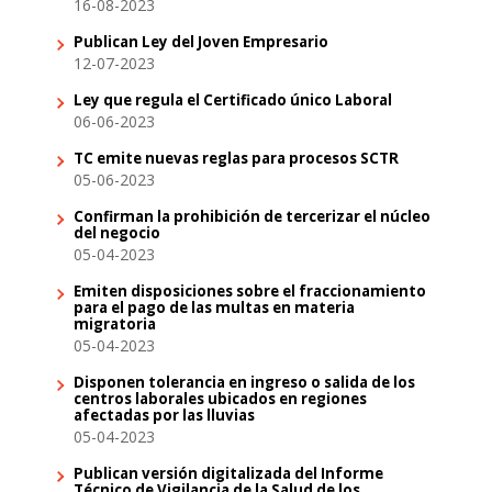
16-08-2023
Publican Ley del Joven Empresario
12-07-2023
Ley que regula el Certificado único Laboral
06-06-2023
TC emite nuevas reglas para procesos SCTR
05-06-2023
Confirman la prohibición de tercerizar el núcleo
del negocio
05-04-2023
Emiten disposiciones sobre el fraccionamiento
para el pago de las multas en materia
migratoria
05-04-2023
Disponen tolerancia en ingreso o salida de los
centros laborales ubicados en regiones
afectadas por las lluvias
05-04-2023
Publican versión digitalizada del Informe
Técnico de Vigilancia de la Salud de los