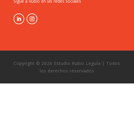
Sigue a Rubio en las redes sociales
Copyright © 2026 Estudio Rubio Leguía | Todos
los derechos reservados