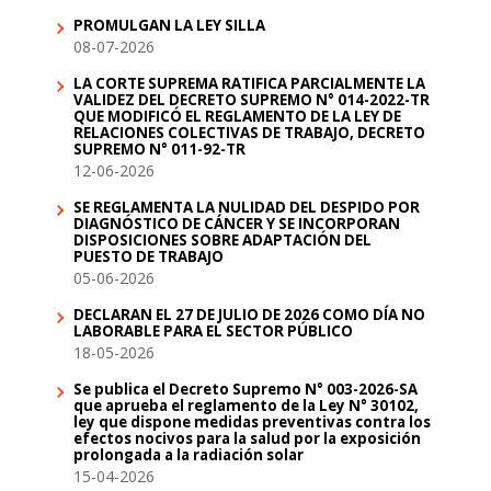
PROMULGAN LA LEY SILLA
08-07-2026
LA CORTE SUPREMA RATIFICA PARCIALMENTE LA
VALIDEZ DEL DECRETO SUPREMO N° 014-2022-TR
QUE MODIFICÓ EL REGLAMENTO DE LA LEY DE
RELACIONES COLECTIVAS DE TRABAJO, DECRETO
SUPREMO N° 011-92-TR
12-06-2026
SE REGLAMENTA LA NULIDAD DEL DESPIDO POR
DIAGNÓSTICO DE CÁNCER Y SE INCORPORAN
DISPOSICIONES SOBRE ADAPTACIÓN DEL
PUESTO DE TRABAJO
05-06-2026
DECLARAN EL 27 DE JULIO DE 2026 COMO DÍA NO
LABORABLE PARA EL SECTOR PÚBLICO
18-05-2026
Se publica el Decreto Supremo N° 003-2026-SA
que aprueba el reglamento de la Ley N° 30102,
ley que dispone medidas preventivas contra los
efectos nocivos para la salud por la exposición
prolongada a la radiación solar
15-04-2026