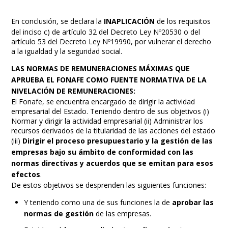
En conclusión, se declara la
INAPLICACIÓN
de los requisitos
del inciso c) de artículo 32 del Decreto Ley Nº20530 o del
artículo 53 del Decreto Ley Nº19990, por vulnerar el derecho
a la igualdad y la seguridad social.
LAS NORMAS DE REMUNERACIONES MÁXIMAS QUE
APRUEBA EL FONAFE COMO FUENTE NORMATIVA DE LA
NIVELACIÓN DE REMUNERACIONES:
El Fonafe, se encuentra encargado de dirigir la actividad
empresarial del Estado. Teniendo dentro de sus objetivos (i)
Normar y dirigir la actividad empresarial (ii) Administrar los
recursos derivados de la titularidad de las acciones del estado
(iii)
Dirigir el proceso presupuestario y la gestión de las
empresas bajo su ámbito de conformidad con las
normas directivas y acuerdos que se emitan para esos
efectos
.
De estos objetivos se desprenden las siguientes funciones:
Y teniendo como una de sus funciones la de
aprobar las
normas de gestión
de las empresas.