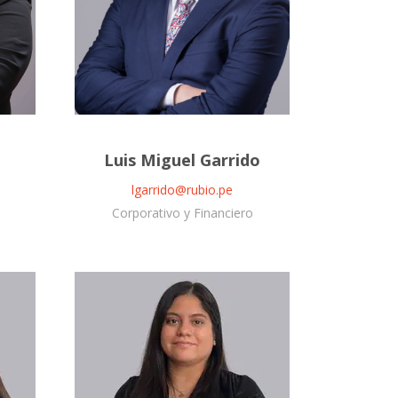
Luis Miguel Garrido
lgarrido@rubio.pe
Corporativo y Financiero