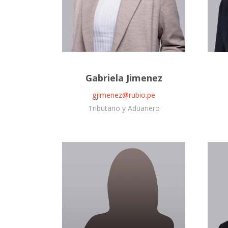
Gabriela Jimenez
gjimenez@rubio.pe
Tributario y Aduanero