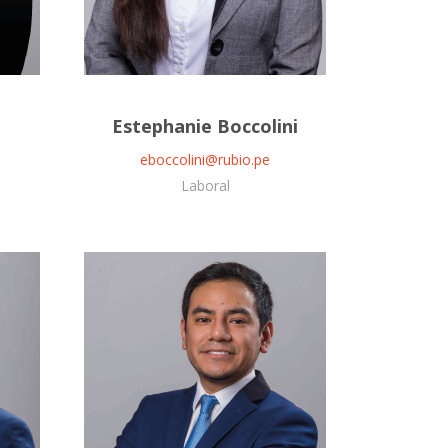
Estephanie Boccolini
eboccolini@rubio.pe
Laboral