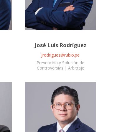
José Luis Rodríguez
jrodriguez@rubio.pe
Prevención y Solución de
Controversias | Arbitraje