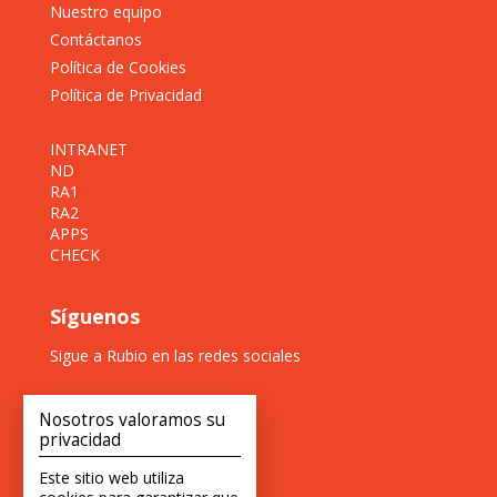
Nuestro equipo
Contáctanos
Política de Cookies
Política de Privacidad
INTRANET
ND
RA1
RA2
APPS
CHECK
Síguenos
Sigue a Rubio en las redes sociales
Nosotros valoramos su
privacidad
Este sitio web utiliza