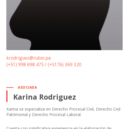
krodriguez@rubio.pe
(+51) 998 698 475 / (+5176) 369 320
ASOCIADA
Karina Rodriguez
Karina se especializa en Derecho Procesal Civil, Derecho Civil
Patrimonial y Derecho Procesal Laboral.
Cuenta con significativa experiencia en la elaboración de