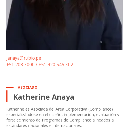
janaya@rubio.pe
+51 208 3000 / +51 920 545 302
ASOCIADO
Katherine Anaya
Katherine es Asociada del Área Corporativa (Compliance)
especializándose en el diseño, implementación, evaluación y
fortalecimiento de Programas de Compliance alineados a
estándares nacionales e internacionales.