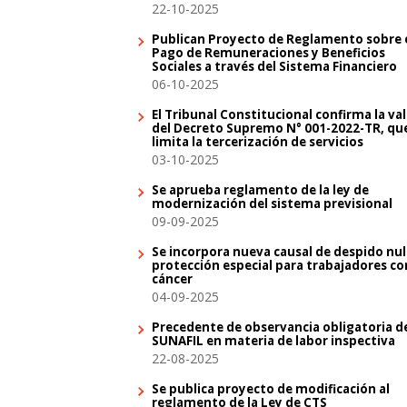
22-10-2025
Publican Proyecto de Reglamento sobre 
Pago de Remuneraciones y Beneficios
Sociales a través del Sistema Financiero
06-10-2025
El Tribunal Constitucional confirma la va
del Decreto Supremo N° 001-2022-TR, qu
limita la tercerización de servicios
03-10-2025
Se aprueba reglamento de la ley de
modernización del sistema previsional
09-09-2025
Se incorpora nueva causal de despido nul
protección especial para trabajadores co
cáncer
04-09-2025
Precedente de observancia obligatoria d
SUNAFIL en materia de labor inspectiva
22-08-2025
Se publica proyecto de modificación al
reglamento de la Ley de CTS