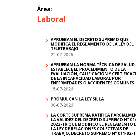
Área:
Laboral
APRUEBAN EL DECRETO SUPREMO QUE
MODIFICA EL REGLAMENTO DE LA LEY DEL
TELETRABAJO
22-07-2026
APRUEBAN LA NORMA TÉCNICA DE SALUD
ESTABLECE EL PROCEDIMIENTO DE LA
EVALUACIÓN, CALIFICACIÓN Y CERTIFICA
DE LA INCAPACIDAD LABORAL POR
ENFERMEDADES O ACCIDENTES COMUNES
15-07-2026
PROMULGAN LA LEY SILLA
08-07-2026
LA CORTE SUPREMA RATIFICA PARCIALME
LA VALIDEZ DEL DECRETO SUPREMO N° 01
2022-TR QUE MODIFICÓ EL REGLAMENTO 
LA LEY DE RELACIONES COLECTIVAS DE
TRABAJO, DECRETO SUPREMO N° 011-92-