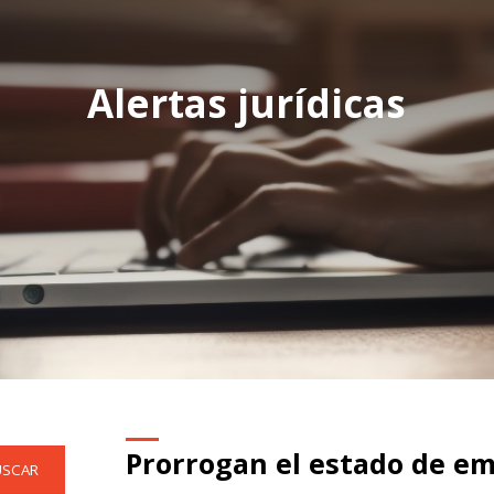
Alertas jurídicas
Prorrogan el estado de em