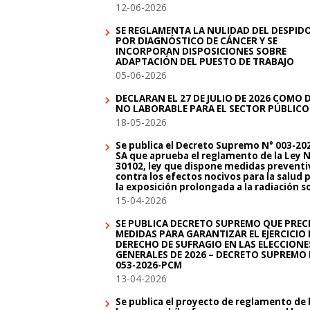
12-06-2026
SE REGLAMENTA LA NULIDAD DEL DESPID
POR DIAGNÓSTICO DE CÁNCER Y SE
INCORPORAN DISPOSICIONES SOBRE
ADAPTACIÓN DEL PUESTO DE TRABAJO
05-06-2026
DECLARAN EL 27 DE JULIO DE 2026 COMO 
NO LABORABLE PARA EL SECTOR PÚBLICO
18-05-2026
Se publica el Decreto Supremo N° 003-20
SA que aprueba el reglamento de la Ley N
30102, ley que dispone medidas preventi
contra los efectos nocivos para la salud 
la exposición prolongada a la radiación s
15-04-2026
SE PUBLICA DECRETO SUPREMO QUE PREC
MEDIDAS PARA GARANTIZAR EL EJERCICIO 
DERECHO DE SUFRAGIO EN LAS ELECCIONE
GENERALES DE 2026 – DECRETO SUPREMO 
053-2026-PCM
13-04-2026
Se publica el proyecto de reglamento de 