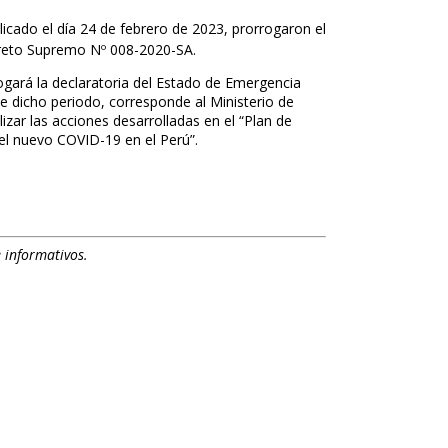
licado el día 24 de febrero de 2023, prorrogaron el
creto Supremo Nº 008-2020-SA.
ogará la declaratoria del Estado de Emergencia
te dicho periodo, corresponde al Ministerio de
lizar las acciones desarrolladas en el “Plan de
del nuevo COVID-19 en el Perú”.
 informativos.