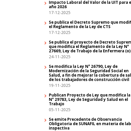
Impacto Laboral del Valor de la UIT para e
año 2026
17-12-2025
Se publica el Decreto Supremo que modif
el Reglamento de la Ley de CTS
17-12-2025
Se publica el proyecto de Decreto Supre
que modifica el Reglamento de la Ley N°
27669, Ley de Trabajo de la Enfermera (o)
24-11-2025
Se modifica la Ley N° 26790, Ley de
Modernización de la Seguridad Social en
Salud, a fin de mejorar la cobertura de sa
de los trabajadores de construcción civil
19-11-2025
Publican Proyecto de Ley que modifica la
N° 29783, Ley de Seguridad y Salud en el
Trabajo
05-11-2025
Se emite Precedente de Observancia
Obligatoria de SUNAFIL en materia de la
inspectiva