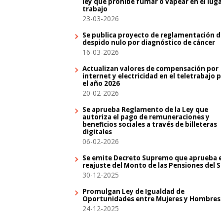
ley que prohíbe fumar o vapear en el lug
trabajo
23-03-2026
Se publica proyecto de reglamentación d
despido nulo por diagnóstico de cáncer
16-03-2026
Actualizan valores de compensación por
internet y electricidad en el teletrabajo 
el año 2026
20-02-2026
Se aprueba Reglamento de la Ley que
autoriza el pago de remuneraciones y
beneficios sociales a través de billeteras
digitales
06-02-2026
Se emite Decreto Supremo que aprueba e
reajuste del Monto de las Pensiones del 
30-12-2025
Promulgan Ley de Igualdad de
Oportunidades entre Mujeres y Hombres
24-12-2025