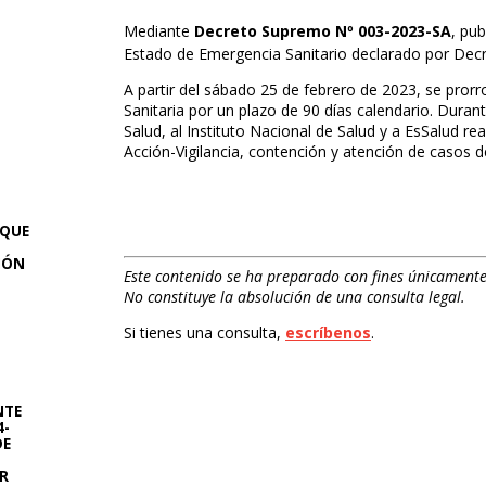
Mediante
Decreto Supremo Nº 003-2023-SA
, pub
Estado de Emergencia Sanitario declarado por De
A partir del sábado 25 de febrero de 2023, se prorr
Sanitaria por un plazo de 90 días calendario. Duran
Salud, al Instituto Nacional de Salud y a EsSalud rea
Acción-Vigilancia, contención y atención de casos 
 QUE
CIÓN
Este contenido se ha preparado con fines únicamente
No constituye la absolución de una consulta legal.
Si tienes una consulta,
escríbenos
.
NTE
4-
DE
TR