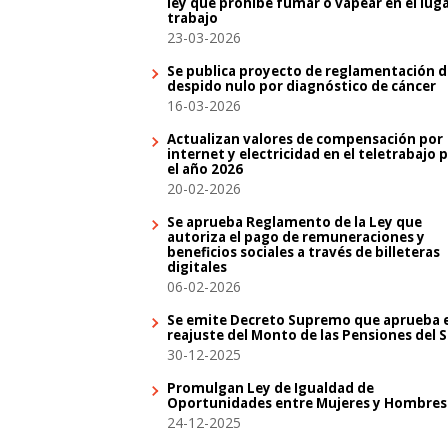
ley que prohíbe fumar o vapear en el lug
trabajo
23-03-2026
Se publica proyecto de reglamentación d
despido nulo por diagnóstico de cáncer
16-03-2026
Actualizan valores de compensación por
internet y electricidad en el teletrabajo 
el año 2026
20-02-2026
Se aprueba Reglamento de la Ley que
autoriza el pago de remuneraciones y
beneficios sociales a través de billeteras
digitales
06-02-2026
Se emite Decreto Supremo que aprueba e
reajuste del Monto de las Pensiones del 
30-12-2025
Promulgan Ley de Igualdad de
Oportunidades entre Mujeres y Hombres
24-12-2025