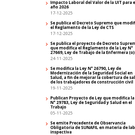
Impacto Laboral del Valor de la UIT para e
año 2026
17-12-2025
Se publica el Decreto Supremo que modif
el Reglamento de la Ley de CTS
17-12-2025
Se publica el proyecto de Decreto Supre
que modifica el Reglamento de la Ley N°
27669, Ley de Trabajo de la Enfermera (o)
24-11-2025
Se modifica la Ley N° 26790, Ley de
Modernización de la Seguridad Social en
Salud, a fin de mejorar la cobertura de sa
de los trabajadores de construcción civil
19-11-2025
Publican Proyecto de Ley que modifica la
N° 29783, Ley de Seguridad y Salud en el
Trabajo
05-11-2025
Se emite Precedente de Observancia
Obligatoria de SUNAFIL en materia de la
inspectiva