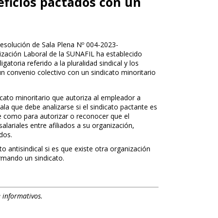
eficios pactados con un
 Resolución de Sala Plena Nº 004-2023-
lización Laboral de la SUNAFIL ha establecido
toria referido a la pluralidad sindical y los
un convenio colectivo con un sindicato minoritario
cato minoritario que autoriza al empleador a
la que debe analizarse si el sindicato pactante es
ce como para autorizar o reconocer que el
lariales entre afiliados a su organización,
dos.
o antisindical si es que existe otra organización
formando un sindicato.
 informativos.