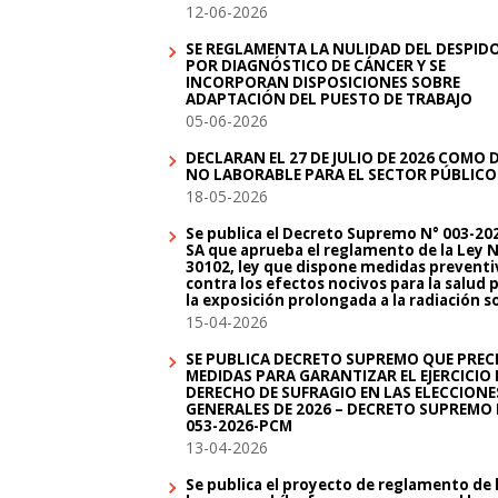
12-06-2026
SE REGLAMENTA LA NULIDAD DEL DESPID
POR DIAGNÓSTICO DE CÁNCER Y SE
INCORPORAN DISPOSICIONES SOBRE
ADAPTACIÓN DEL PUESTO DE TRABAJO
05-06-2026
DECLARAN EL 27 DE JULIO DE 2026 COMO 
NO LABORABLE PARA EL SECTOR PÚBLICO
18-05-2026
Se publica el Decreto Supremo N° 003-20
SA que aprueba el reglamento de la Ley N
30102, ley que dispone medidas preventi
contra los efectos nocivos para la salud 
la exposición prolongada a la radiación s
15-04-2026
SE PUBLICA DECRETO SUPREMO QUE PREC
MEDIDAS PARA GARANTIZAR EL EJERCICIO 
DERECHO DE SUFRAGIO EN LAS ELECCIONE
GENERALES DE 2026 – DECRETO SUPREMO 
053-2026-PCM
13-04-2026
Se publica el proyecto de reglamento de 