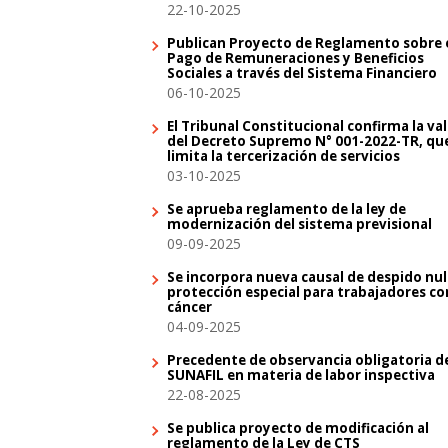
22-10-2025
Publican Proyecto de Reglamento sobre 
Pago de Remuneraciones y Beneficios
Sociales a través del Sistema Financiero
06-10-2025
El Tribunal Constitucional confirma la va
del Decreto Supremo N° 001-2022-TR, qu
limita la tercerización de servicios
03-10-2025
Se aprueba reglamento de la ley de
modernización del sistema previsional
09-09-2025
Se incorpora nueva causal de despido nul
protección especial para trabajadores co
cáncer
04-09-2025
Precedente de observancia obligatoria d
SUNAFIL en materia de labor inspectiva
22-08-2025
Se publica proyecto de modificación al
reglamento de la Ley de CTS