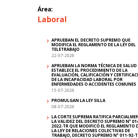
Área:
Laboral
APRUEBAN EL DECRETO SUPREMO QUE
MODIFICA EL REGLAMENTO DE LA LEY DEL
TELETRABAJO
22-07-2026
APRUEBAN LA NORMA TÉCNICA DE SALUD
ESTABLECE EL PROCEDIMIENTO DE LA
EVALUACIÓN, CALIFICACIÓN Y CERTIFICA
DE LA INCAPACIDAD LABORAL POR
ENFERMEDADES O ACCIDENTES COMUNES
15-07-2026
PROMULGAN LA LEY SILLA
08-07-2026
LA CORTE SUPREMA RATIFICA PARCIALME
LA VALIDEZ DEL DECRETO SUPREMO N° 01
2022-TR QUE MODIFICÓ EL REGLAMENTO 
LA LEY DE RELACIONES COLECTIVAS DE
TRABAJO, DECRETO SUPREMO N° 011-92-