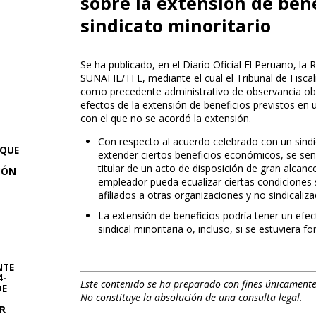
sobre la extensión de ben
sindicato minoritario
Se ha publicado, en el Diario Oficial El Peruano, la
SUNAFIL/TFL, mediante el cual el Tribunal de Fisca
como precedente administrativo de observancia obliga
efectos de la extensión de beneficios previstos en 
con el que no se acordó la extensión.
Con respecto al acuerdo celebrado con un sindi
 QUE
extender ciertos beneficios económicos, se seña
titular de un acto de disposición de gran alcan
CIÓN
empleador pueda ecualizar ciertas condiciones sa
afiliados a otras organizaciones y no sindicaliza
La extensión de beneficios podría tener un efect
sindical minoritaria o, incluso, si se estuviera 
NTE
4-
Este contenido se ha preparado con fines únicamente
DE
No constituye la absolución de una consulta legal.
TR