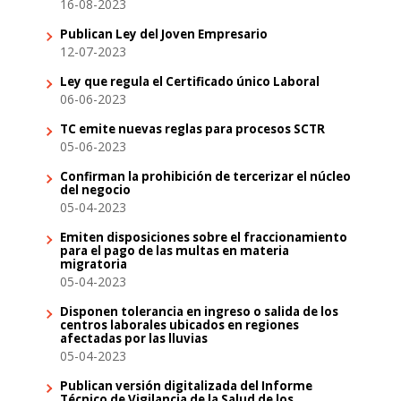
16-08-2023
Publican Ley del Joven Empresario
12-07-2023
Ley que regula el Certificado único Laboral
06-06-2023
TC emite nuevas reglas para procesos SCTR
05-06-2023
Confirman la prohibición de tercerizar el núcleo
del negocio
05-04-2023
Emiten disposiciones sobre el fraccionamiento
para el pago de las multas en materia
migratoria
05-04-2023
Disponen tolerancia en ingreso o salida de los
centros laborales ubicados en regiones
afectadas por las lluvias
05-04-2023
Publican versión digitalizada del Informe
Técnico de Vigilancia de la Salud de los