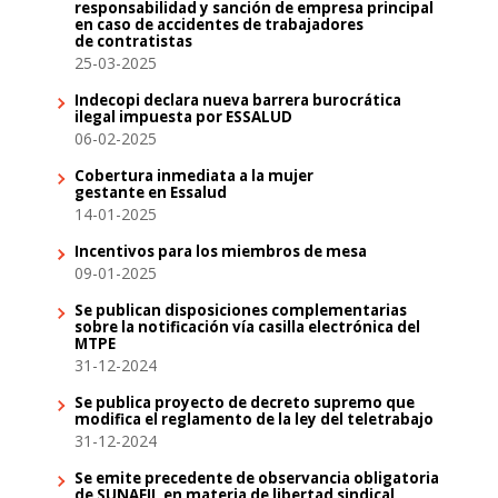
responsabilidad y sanción de empresa principal
en caso de accidentes de trabajadores
de contratistas
25-03-2025
Indecopi declara nueva barrera burocrática
ilegal impuesta por ESSALUD
06-02-2025
Cobertura inmediata a la mujer
gestante en Essalud
14-01-2025
Incentivos para los miembros de mesa
09-01-2025
Se publican disposiciones complementarias
sobre la notificación vía casilla electrónica del
MTPE
31-12-2024
Se publica proyecto de decreto supremo que
modifica el reglamento de la ley del teletrabajo
31-12-2024
Se emite precedente de observancia obligatoria
de SUNAFIL en materia de libertad sindical