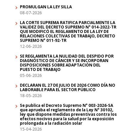
PROMULGAN LA LEY SILLA
08-07-2026
LA CORTE SUPREMA RATIFICA PARCIALMENTE LA
VALIDEZ DEL DECRETO SUPREMO N° 014-2022-TR
QUE MODIFICÓ EL REGLAMENTO DE LA LEY DE
RELACIONES COLECTIVAS DE TRABAJO, DECRETO
SUPREMO N° 011-92-TR
12-06-2026
SE REGLAMENTA LA NULIDAD DEL DESPIDO POR
DIAGNÓSTICO DE CÁNCER Y SE INCORPORAN
DISPOSICIONES SOBRE ADAPTACIÓN DEL
PUESTO DE TRABAJO
05-06-2026
DECLARAN EL 27 DE JULIO DE 2026 COMO DÍA NO
LABORABLE PARA EL SECTOR PÚBLICO
18-05-2026
Se publica el Decreto Supremo N° 003-2026-SA
que aprueba el reglamento de la Ley N° 30102,
ley que dispone medidas preventivas contra los
efectos nocivos para la salud por la exposición
prolongada a la radiación solar
15-04-2026