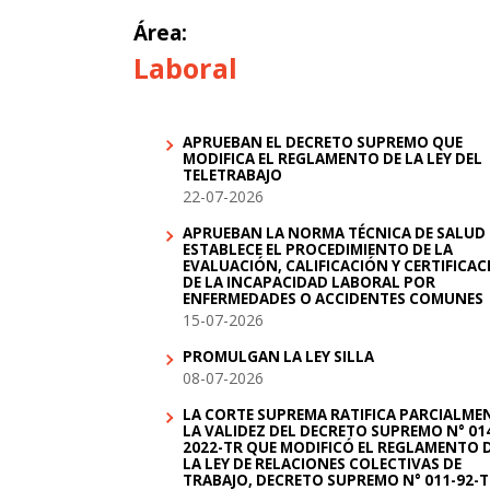
Área:
Laboral
APRUEBAN EL DECRETO SUPREMO QUE
MODIFICA EL REGLAMENTO DE LA LEY DEL
TELETRABAJO
22-07-2026
APRUEBAN LA NORMA TÉCNICA DE SALUD
ESTABLECE EL PROCEDIMIENTO DE LA
EVALUACIÓN, CALIFICACIÓN Y CERTIFICA
DE LA INCAPACIDAD LABORAL POR
ENFERMEDADES O ACCIDENTES COMUNES
15-07-2026
PROMULGAN LA LEY SILLA
08-07-2026
LA CORTE SUPREMA RATIFICA PARCIALME
LA VALIDEZ DEL DECRETO SUPREMO N° 01
2022-TR QUE MODIFICÓ EL REGLAMENTO 
LA LEY DE RELACIONES COLECTIVAS DE
TRABAJO, DECRETO SUPREMO N° 011-92-