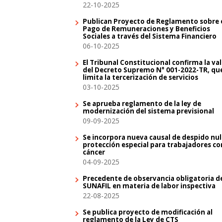
22-10-2025
Publican Proyecto de Reglamento sobre 
Pago de Remuneraciones y Beneficios
Sociales a través del Sistema Financiero
06-10-2025
El Tribunal Constitucional confirma la va
del Decreto Supremo N° 001-2022-TR, qu
limita la tercerización de servicios
03-10-2025
Se aprueba reglamento de la ley de
modernización del sistema previsional
09-09-2025
Se incorpora nueva causal de despido nul
protección especial para trabajadores co
cáncer
04-09-2025
Precedente de observancia obligatoria d
SUNAFIL en materia de labor inspectiva
22-08-2025
Se publica proyecto de modificación al
reglamento de la Ley de CTS