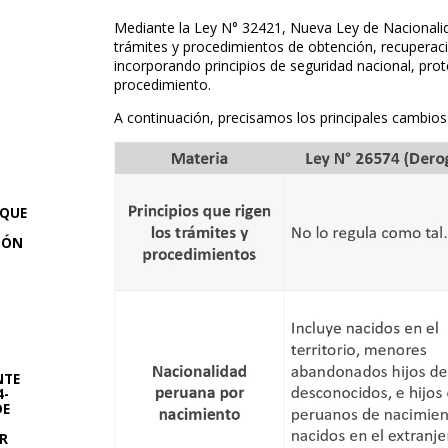
Mediante la Ley N° 32421, Nueva Ley de Nacionalida
trámites y procedimientos de obtención, recuperaci
incorporando principios de seguridad nacional, prot
procedimiento.
A continuación, precisamos los principales cambios
 QUE
CIÓN
NTE
4-
DE
TR