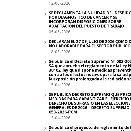
12-06-2026
SE REGLAMENTA LA NULIDAD DEL DESPID
POR DIAGNÓSTICO DE CÁNCER Y SE
INCORPORAN DISPOSICIONES SOBRE
ADAPTACIÓN DEL PUESTO DE TRABAJO
05-06-2026
DECLARAN EL 27 DE JULIO DE 2026 COMO 
NO LABORABLE PARA EL SECTOR PÚBLICO
18-05-2026
Se publica el Decreto Supremo N° 003-20
SA que aprueba el reglamento de la Ley N
30102, ley que dispone medidas preventi
contra los efectos nocivos para la salud 
la exposición prolongada a la radiación s
15-04-2026
SE PUBLICA DECRETO SUPREMO QUE PREC
MEDIDAS PARA GARANTIZAR EL EJERCICIO 
DERECHO DE SUFRAGIO EN LAS ELECCIONE
GENERALES DE 2026 – DECRETO SUPREMO 
053-2026-PCM
13-04-2026
Se publica el proyecto de reglamento de 