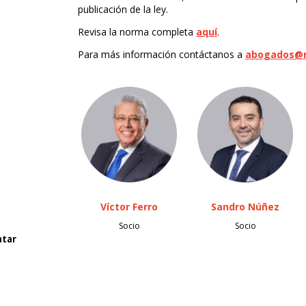
publicación de la ley.
Revisa la norma completa
aquí
.
Para más información contáctanos a
abogados@r
y
Víctor Ferro
Sandro Núñez
Socio
Socio
atar