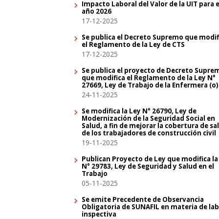
Impacto Laboral del Valor de la UIT para e
año 2026
17-12-2025
Se publica el Decreto Supremo que modif
el Reglamento de la Ley de CTS
17-12-2025
Se publica el proyecto de Decreto Supre
que modifica el Reglamento de la Ley N°
27669, Ley de Trabajo de la Enfermera (o)
24-11-2025
Se modifica la Ley N° 26790, Ley de
Modernización de la Seguridad Social en
Salud, a fin de mejorar la cobertura de sa
de los trabajadores de construcción civil
19-11-2025
Publican Proyecto de Ley que modifica la
N° 29783, Ley de Seguridad y Salud en el
Trabajo
05-11-2025
Se emite Precedente de Observancia
Obligatoria de SUNAFIL en materia de la
inspectiva