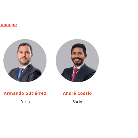
ubio.pe
Armando Gutiérrez
André Cossio
Socio
Socio