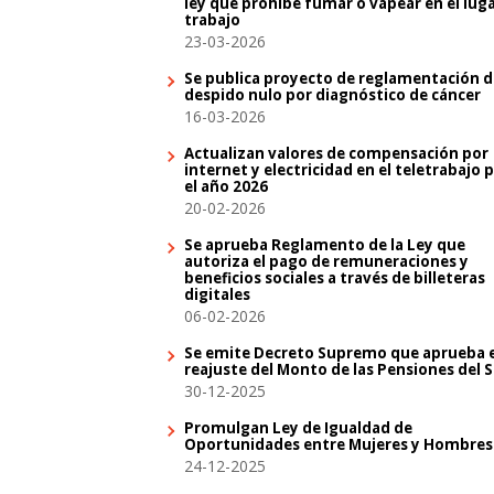
ley que prohíbe fumar o vapear en el lug
trabajo
23-03-2026
Se publica proyecto de reglamentación d
despido nulo por diagnóstico de cáncer
16-03-2026
Actualizan valores de compensación por
internet y electricidad en el teletrabajo 
el año 2026
20-02-2026
Se aprueba Reglamento de la Ley que
autoriza el pago de remuneraciones y
beneficios sociales a través de billeteras
digitales
06-02-2026
Se emite Decreto Supremo que aprueba e
reajuste del Monto de las Pensiones del 
30-12-2025
Promulgan Ley de Igualdad de
Oportunidades entre Mujeres y Hombres
24-12-2025