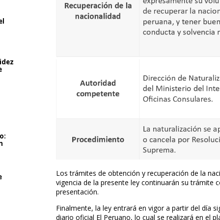
el
lidez
e
o:
n
Los trámites de obtención y recuperación de la nac
e
vigencia de la presente ley continuarán su trámite 
presentación.
Finalmente, la ley entrará en vigor a partir del día 
diario oficial El Peruano, lo cual se realizará en el