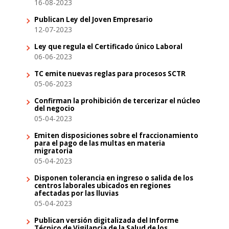
16-08-2023
Publican Ley del Joven Empresario
12-07-2023
Ley que regula el Certificado único Laboral
06-06-2023
TC emite nuevas reglas para procesos SCTR
05-06-2023
Confirman la prohibición de tercerizar el núcleo
del negocio
05-04-2023
Emiten disposiciones sobre el fraccionamiento
para el pago de las multas en materia
migratoria
05-04-2023
Disponen tolerancia en ingreso o salida de los
centros laborales ubicados en regiones
afectadas por las lluvias
05-04-2023
Publican versión digitalizada del Informe
Técnico de Vigilancia de la Salud de los