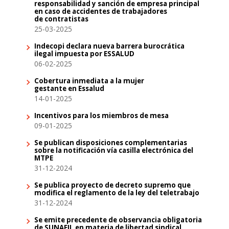
responsabilidad y sanción de empresa principal
en caso de accidentes de trabajadores
de contratistas
25-03-2025
Indecopi declara nueva barrera burocrática
ilegal impuesta por ESSALUD
06-02-2025
Cobertura inmediata a la mujer
gestante en Essalud
14-01-2025
Incentivos para los miembros de mesa
09-01-2025
Se publican disposiciones complementarias
sobre la notificación vía casilla electrónica del
MTPE
31-12-2024
Se publica proyecto de decreto supremo que
modifica el reglamento de la ley del teletrabajo
31-12-2024
Se emite precedente de observancia obligatoria
de SUNAFIL en materia de libertad sindical