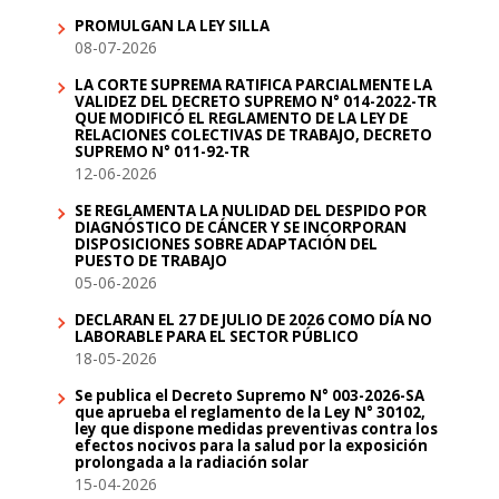
PROMULGAN LA LEY SILLA
08-07-2026
LA CORTE SUPREMA RATIFICA PARCIALMENTE LA
VALIDEZ DEL DECRETO SUPREMO N° 014-2022-TR
QUE MODIFICÓ EL REGLAMENTO DE LA LEY DE
RELACIONES COLECTIVAS DE TRABAJO, DECRETO
SUPREMO N° 011-92-TR
12-06-2026
SE REGLAMENTA LA NULIDAD DEL DESPIDO POR
DIAGNÓSTICO DE CÁNCER Y SE INCORPORAN
DISPOSICIONES SOBRE ADAPTACIÓN DEL
PUESTO DE TRABAJO
05-06-2026
DECLARAN EL 27 DE JULIO DE 2026 COMO DÍA NO
LABORABLE PARA EL SECTOR PÚBLICO
18-05-2026
Se publica el Decreto Supremo N° 003-2026-SA
que aprueba el reglamento de la Ley N° 30102,
ley que dispone medidas preventivas contra los
efectos nocivos para la salud por la exposición
prolongada a la radiación solar
15-04-2026