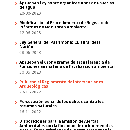
Aprueban Ley sobre organizaciones de usuarios
de agua
26-06-2023
Modificación al Procedimiento de Registro de
Informes de Monitoreo Ambiental
12-06-2023
Ley General del Patrimonio Cultural de la
Nación
08-06-2023
Aprueban el Cronograma de Transferencia de
Funciones en materia de fiscalización ambiental
30-05-2023
Publican el Reglamento de Intervenciones
Arqueológicas
23-11-2022
Persecución penal de los delitos contra los
recursos naturales
16-11-2022
Disposiciones para la Emisión de Alertas
Ambientales con la finalidad de incluir medidas
para el fortalecimiento de la respuesta ante la