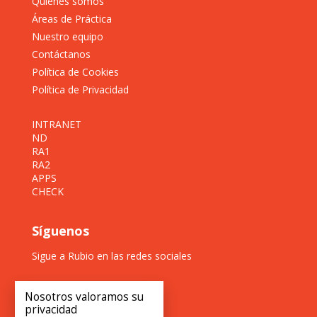
Quiénes somos
Áreas de Práctica
Nuestro equipo
Contáctanos
Política de Cookies
Política de Privacidad
INTRANET
ND
RA1
RA2
APPS
CHECK
Síguenos
Sigue a Rubio en las redes sociales
Nosotros valoramos su
privacidad