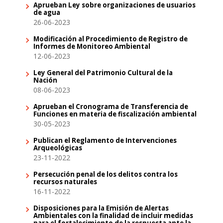
Aprueban Ley sobre organizaciones de usuarios
de agua
26-06-2023
Modificación al Procedimiento de Registro de
Informes de Monitoreo Ambiental
12-06-2023
Ley General del Patrimonio Cultural de la
Nación
08-06-2023
Aprueban el Cronograma de Transferencia de
Funciones en materia de fiscalización ambiental
30-05-2023
Publican el Reglamento de Intervenciones
Arqueológicas
23-11-2022
Persecución penal de los delitos contra los
recursos naturales
16-11-2022
Disposiciones para la Emisión de Alertas
Ambientales con la finalidad de incluir medidas
para el fortalecimiento de la respuesta ante la