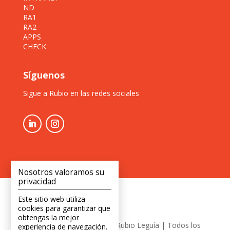
ND
RA1
RA2
APPS
CHECK
Síguenos
Sigue a Rubio en las redes sociales
Nosotros valoramos su
privacidad
Este sitio web utiliza
cookies para garantizar que
obtengas la mejor
Copyright © 2026 Estudio Rubio Leguía | Todos los
experiencia de navegación.