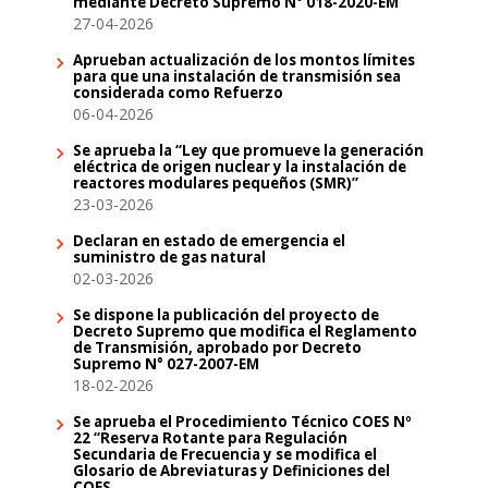
mediante Decreto Supremo N° 018-2020-EM
27-04-2026
Aprueban actualización de los montos límites
para que una instalación de transmisión sea
considerada como Refuerzo
06-04-2026
Se aprueba la “Ley que promueve la generación
eléctrica de origen nuclear y la instalación de
reactores modulares pequeños (SMR)”
23-03-2026
Declaran en estado de emergencia el
suministro de gas natural
02-03-2026
Se dispone la publicación del proyecto de
Decreto Supremo que modifica el Reglamento
de Transmisión, aprobado por Decreto
Supremo N° 027-2007-EM
18-02-2026
Se aprueba el Procedimiento Técnico COES Nº
22 “Reserva Rotante para Regulación
Secundaria de Frecuencia y se modifica el
Glosario de Abreviaturas y Definiciones del
COES