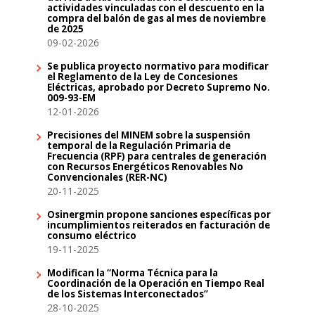
actividades vinculadas con el descuento en la
compra del balón de gas al mes de noviembre
de 2025
09-02-2026
Se publica proyecto normativo para modificar
el Reglamento de la Ley de Concesiones
Eléctricas, aprobado por Decreto Supremo No.
009-93-EM
12-01-2026
Precisiones del MINEM sobre la suspensión
temporal de la Regulación Primaria de
Frecuencia (RPF) para centrales de generación
con Recursos Energéticos Renovables No
Convencionales (RER-NC)
20-11-2025
Osinergmin propone sanciones específicas por
incumplimientos reiterados en facturación de
consumo eléctrico
19-11-2025
Modifican la “Norma Técnica para la
Coordinación de la Operación en Tiempo Real
de los Sistemas Interconectados”
28-10-2025