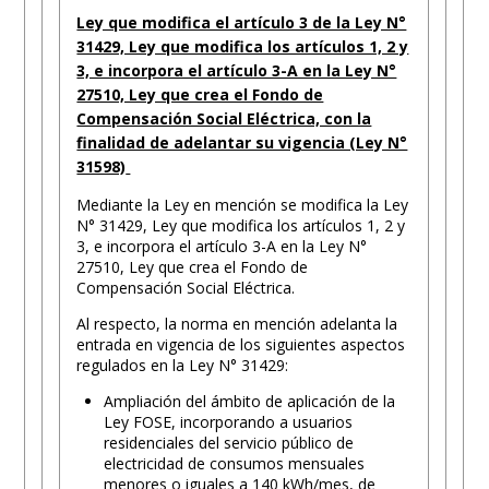
Ley que modifica el artículo 3 de la Ley N°
31429, Ley que modifica los artículos 1, 2 y
3, e incorpora el artículo 3-A en la Ley N°
27510, Ley que crea el Fondo de
Compensación Social Eléctrica, con la
finalidad de adelantar su vigencia (Ley N°
31598)
Mediante la Ley en mención se modifica la Ley
N° 31429, Ley que modifica los artículos 1, 2 y
3, e incorpora el artículo 3-A en la Ley N°
27510, Ley que crea el Fondo de
Compensación Social Eléctrica.
Al respecto, la norma en mención adelanta la
entrada en vigencia de los siguientes aspectos
regulados en la Ley N° 31429:
Ampliación del ámbito de aplicación de la
Ley FOSE, incorporando a usuarios
residenciales del servicio público de
electricidad de consumos mensuales
menores o iguales a 140 kWh/mes, de