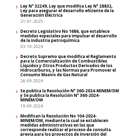
Ley N° 32249, Ley que modifica Ley N° 28832,
Ley para asegurar el desarrollo eficiente de la
Generación Eléctrica
21-01-2025
Decreto Legislativo No 1686, que establece
medidas especiales para impulsar el desarrollo
de la industria petroquímica
03-10-2024
Decreto Supremo que modifica el Reglamento
para la Comercialización de Combustibles
Líquidos y Otros Productos Derivados de los
Hidrocarburos, y las Normas para Promover el
Consumo Masivo de Gas Natural
26-09-2024
Se publica la Resolución N° 360-2024-MINEM/DM
y Se publica la Resolución N° 360-2024-
MINEM/DM
19-09-2024
Modifican la Resolución No 104-2024-
MINEM/DM, mediante la cual se establecen
medidas administrativas en las que
corresponde realizar el proceso de consulta
previa para los proyectos de inversión del