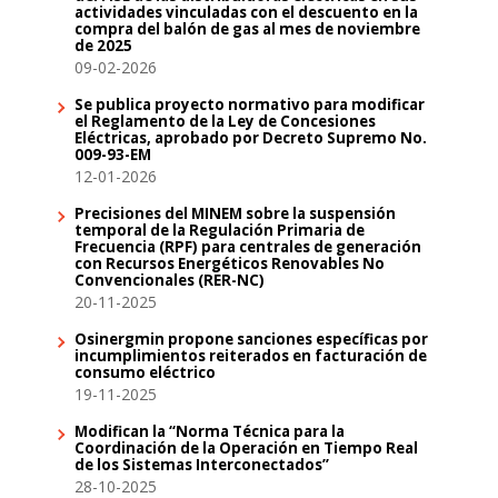
actividades vinculadas con el descuento en la
compra del balón de gas al mes de noviembre
de 2025
09-02-2026
Se publica proyecto normativo para modificar
el Reglamento de la Ley de Concesiones
Eléctricas, aprobado por Decreto Supremo No.
009-93-EM
12-01-2026
Precisiones del MINEM sobre la suspensión
temporal de la Regulación Primaria de
Frecuencia (RPF) para centrales de generación
con Recursos Energéticos Renovables No
Convencionales (RER-NC)
20-11-2025
Osinergmin propone sanciones específicas por
incumplimientos reiterados en facturación de
consumo eléctrico
19-11-2025
Modifican la “Norma Técnica para la
Coordinación de la Operación en Tiempo Real
de los Sistemas Interconectados”
28-10-2025