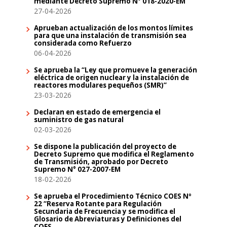
mediante Decreto Supremo N° 018-2020-EM
27-04-2026
Aprueban actualización de los montos límites
para que una instalación de transmisión sea
considerada como Refuerzo
06-04-2026
Se aprueba la “Ley que promueve la generación
eléctrica de origen nuclear y la instalación de
reactores modulares pequeños (SMR)”
23-03-2026
Declaran en estado de emergencia el
suministro de gas natural
02-03-2026
Se dispone la publicación del proyecto de
Decreto Supremo que modifica el Reglamento
de Transmisión, aprobado por Decreto
Supremo N° 027-2007-EM
18-02-2026
Se aprueba el Procedimiento Técnico COES Nº
22 “Reserva Rotante para Regulación
Secundaria de Frecuencia y se modifica el
Glosario de Abreviaturas y Definiciones del
COES