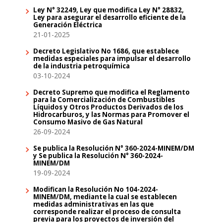
Ley N° 32249, Ley que modifica Ley N° 28832,
Ley para asegurar el desarrollo eficiente de la
Generación Eléctrica
21-01-2025
Decreto Legislativo No 1686, que establece
medidas especiales para impulsar el desarrollo
de la industria petroquímica
03-10-2024
Decreto Supremo que modifica el Reglamento
para la Comercialización de Combustibles
Líquidos y Otros Productos Derivados de los
Hidrocarburos, y las Normas para Promover el
Consumo Masivo de Gas Natural
26-09-2024
Se publica la Resolución N° 360-2024-MINEM/DM
y Se publica la Resolución N° 360-2024-
MINEM/DM
19-09-2024
Modifican la Resolución No 104-2024-
MINEM/DM, mediante la cual se establecen
medidas administrativas en las que
corresponde realizar el proceso de consulta
previa para los proyectos de inversión del