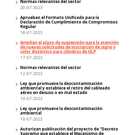
Normas relevantes del sector
20-07-2023
Aprueban el Formato Unificado para la
Declaración de Cumplimiento de Compromisos
Regular
18-07-2023
Amplían el plazo de suspensión para la atención
de nuevas solicitudes de inscripción de signo y
color distintivo para cilindros de GLP
17-07-2023
Normas relevantes del sector
12-07-2023
Ley que promueve la descontaminación
ambiental y establece el retiro del cableado
aéreo en desuso o en mal estado
10-07-2023
Ley que promueve la descontaminación
ambiental
10-07-2023
Autorizan publicación del proyecto de “Decreto
Supremo que establece el Mecanismo de