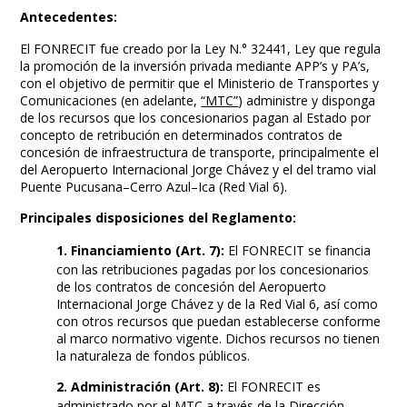
Antecedentes:
El FONRECIT fue creado por la Ley N.° 32441, Ley que regula
la promoción de la inversión privada mediante APP’s y PA’s,
con el objetivo de permitir que el Ministerio de Transportes y
Comunicaciones (en adelante,
“MTC”
) administre y disponga
de los recursos que los concesionarios pagan al Estado por
concepto de retribución en determinados contratos de
concesión de infraestructura de transporte, principalmente el
del Aeropuerto Internacional Jorge Chávez y el del tramo vial
Puente Pucusana–Cerro Azul–Ica (Red Vial 6).
Principales disposiciones del Reglamento:
1. Financiamiento (Art. 7):
El FONRECIT se financia
con las retribuciones pagadas por los concesionarios
de los contratos de concesión del Aeropuerto
Internacional Jorge Chávez y de la Red Vial 6, así como
con otros recursos que puedan establecerse conforme
al marco normativo vigente. Dichos recursos no tienen
la naturaleza de fondos públicos.
2. Administración (Art. 8):
El FONRECIT es
administrado por el MTC a través de la Dirección