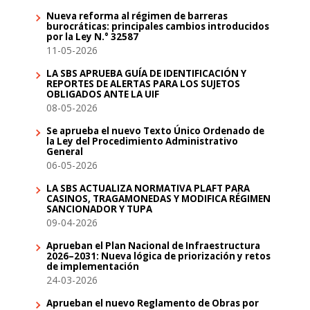
Nueva reforma al régimen de barreras
burocráticas: principales cambios introducidos
por la Ley N.° 32587
11-05-2026
LA SBS APRUEBA GUÍA DE IDENTIFICACIÓN Y
REPORTES DE ALERTAS PARA LOS SUJETOS
OBLIGADOS ANTE LA UIF
08-05-2026
Se aprueba el nuevo Texto Único Ordenado de
la Ley del Procedimiento Administrativo
General
06-05-2026
LA SBS ACTUALIZA NORMATIVA PLAFT PARA
CASINOS, TRAGAMONEDAS Y MODIFICA RÉGIMEN
SANCIONADOR Y TUPA
09-04-2026
Aprueban el Plan Nacional de Infraestructura
2026–2031: Nueva lógica de priorización y retos
de implementación
24-03-2026
Aprueban el nuevo Reglamento de Obras por