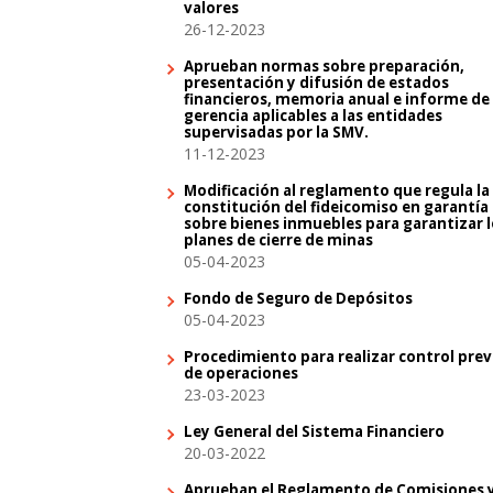
valores
26-12-2023
Aprueban normas sobre preparación,
presentación y difusión de estados
financieros, memoria anual e informe de
gerencia aplicables a las entidades
supervisadas por la SMV.
11-12-2023
Modificación al reglamento que regula la
constitución del fideicomiso en garantía
sobre bienes inmuebles para garantizar l
planes de cierre de minas
05-04-2023
Fondo de Seguro de Depósitos
05-04-2023
Procedimiento para realizar control prev
de operaciones
23-03-2023
Ley General del Sistema Financiero
20-03-2022
Aprueban el Reglamento de Comisiones 