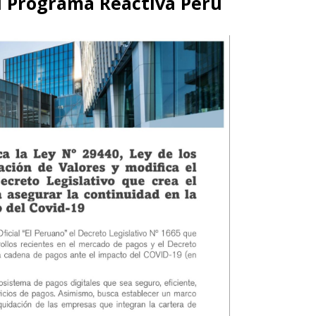
al Programa Reactiva Perú