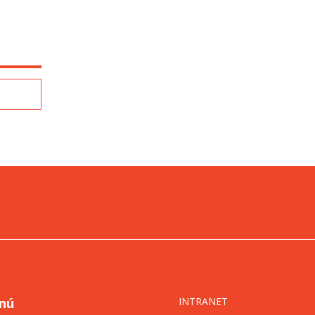
nú
INTRANET