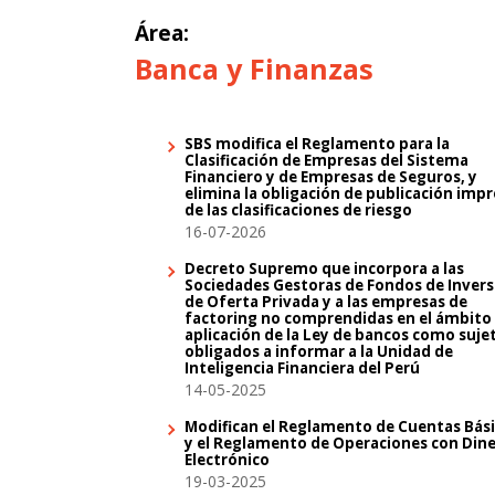
Área:
Banca y Finanzas
SBS modifica el Reglamento para la
Clasificación de Empresas del Sistema
Financiero y de Empresas de Seguros, y
elimina la obligación de publicación imp
de las clasificaciones de riesgo
16-07-2026
Decreto Supremo que incorpora a las
Sociedades Gestoras de Fondos de Invers
de Oferta Privada y a las empresas de
factoring no comprendidas en el ámbito
aplicación de la Ley de bancos como suje
obligados a informar a la Unidad de
Inteligencia Financiera del Perú
14-05-2025
Modifican el Reglamento de Cuentas Bás
y el Reglamento de Operaciones con Din
Electrónico
19-03-2025