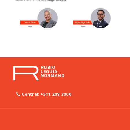
Central: +511 208 3000