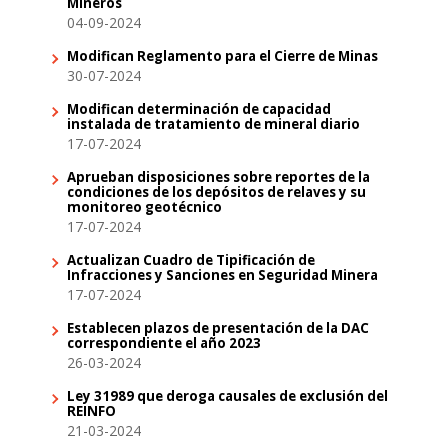
Mineros
04-09-2024
Modifican Reglamento para el Cierre de Minas
30-07-2024
Modifican determinación de capacidad
instalada de tratamiento de mineral diario
17-07-2024
Aprueban disposiciones sobre reportes de la
condiciones de los depósitos de relaves y su
monitoreo geotécnico
17-07-2024
Actualizan Cuadro de Tipificación de
Infracciones y Sanciones en Seguridad Minera
17-07-2024
Establecen plazos de presentación de la DAC
correspondiente el año 2023
26-03-2024
Ley 31989 que deroga causales de exclusión del
REINFO
21-03-2024