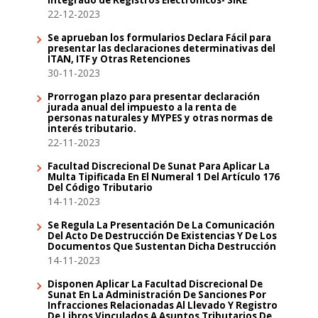
22-12-2023
Se aprueban los formularios Declara Fácil para
presentar las declaraciones determinativas del
ITAN, ITF y Otras Retenciones
30-11-2023
Prorrogan plazo para presentar declaración
jurada anual del impuesto a la renta de
personas naturales y MYPES y otras normas de
interés tributario.
22-11-2023
Facultad Discrecional De Sunat Para Aplicar La
Multa Tipificada En El Numeral 1 Del Artículo 176
Del Código Tributario
14-11-2023
Se Regula La Presentación De La Comunicación
Del Acto De Destrucción De Existencias Y De Los
Documentos Que Sustentan Dicha Destrucción
14-11-2023
Disponen Aplicar La Facultad Discrecional De
Sunat En La Administración De Sanciones Por
Infracciones Relacionadas Al Llevado Y Registro
De Libros Vinculados A Asuntos Tributarios De