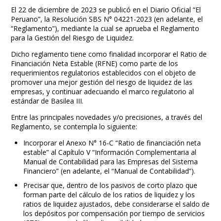
El 22 de diciembre de 2023 se publicó en el Diario Oficial “El
Peruano”, la Resolución SBS N° 04221-2023 (en adelante, el
“Reglamento”), mediante la cual se aprueba el Reglamento
para la Gestión del Riesgo de Liquidez.
Dicho reglamento tiene como finalidad incorporar el Ratio de
Financiación Neta Estable (RFNE) como parte de los
requerimientos regulatorios establecidos con el objeto de
promover una mejor gestión del riesgo de liquidez de las
empresas, y continuar adecuando el marco regulatorio al
estándar de Basilea III.
Entre las principales novedades y/o precisiones, a través del
Reglamento, se contempla lo siguiente:
Incorporar el Anexo N° 16-C “Ratio de financiación neta
estable” al Capítulo V “Información Complementaria al
Manual de Contabilidad para las Empresas del Sistema
Financiero” (en adelante, el “Manual de Contabilidad”).
Precisar que, dentro de los pasivos de corto plazo que
forman parte del cálculo de los ratios de liquidez y los
ratios de liquidez ajustados, debe considerarse el saldo de
los depósitos por compensación por tiempo de servicios