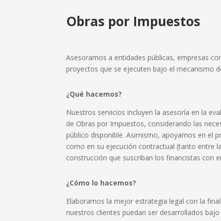
Obras por Impuestos
Asesoramos a entidades públicas, empresas cons
proyectos que se ejecuten bajo el mecanismo d
¿Qué hacemos?
Nuestros servicios incluyen la asesoría en la ev
de Obras por Impuestos, considerando las necesi
público disponible. Asimismo, apoyamos en el pr
como en su ejecución contractual (tanto entre la
construcción que suscriban los financistas con 
¿Cómo lo hacemos?
Elaboramos la mejor estrategia legal con la fina
nuestros clientes puedan ser desarrollados baj