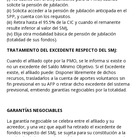
solicite la pensión de jubilación.
(ii) Solicita acceder a la pensión de jubilación anticipada en el
SPP, y cuenta con los requisitos.
(iii) Retira hasta el 95.5% de la CIC y cuando el remanente
resulte inferior al valor del SMJ,
(iv) Elija otra modalidad básica de pensión de jubilación
(totalidad de sus fondos).
TRATAMIENTO DEL EXCEDENTE RESPECTO DEL SMJ:
Cuando el afiliado opte por la PMO, se le informa si existe o
no un excedente del Saldo Mínimo Objetivo. Si el Excedente
existe, el afiliado puede: Disponer libremente de dichos
recursos, trasladarlos a la cuenta de aportes voluntarios sin
fin previsional en su AFP o retirar dicho excedente del sistema
previsional, emitiendo garantías negociables por la totalidad.
GARANTÍAS NEGOCIABLES
La garantía negociable se celebra entre el afiliado y su
acreedor, y una vez que aquél ha retirado el excedente de
fondos respecto del SMJ, se sujeta para su constitución a la