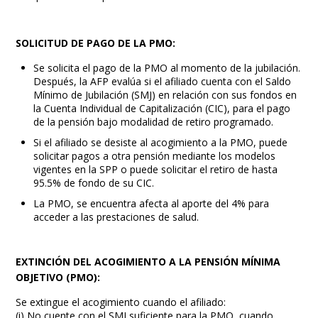
SOLICITUD DE PAGO DE LA PMO:
Se solicita el pago de la PMO al momento de la jubilación.
Después, la AFP evalúa si el afiliado cuenta con el Saldo
Mínimo de Jubilación (SMJ) en relación con sus fondos en
la Cuenta Individual de Capitalización (CIC), para el pago
de la pensión bajo modalidad de retiro programado.
Si el afiliado se desiste al acogimiento a la PMO, puede
solicitar pagos a otra pensión mediante los modelos
vigentes en la SPP o puede solicitar el retiro de hasta
95.5% de fondo de su CIC.
La PMO, se encuentra afecta al aporte del 4% para
acceder a las prestaciones de salud.
EXTINCIÓN DEL ACOGIMIENTO A LA PENSIÓN MÍNIMA
OBJETIVO (PMO):
Se extingue el acogimiento cuando el afiliado:
(i) No cuente con el SMJ suficiente para la PMO, cuando