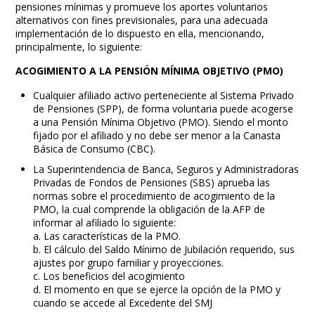
pensiones mínimas y promueve los aportes voluntarios
alternativos con fines previsionales, para una adecuada
implementación de lo dispuesto en ella, mencionando,
principalmente, lo siguiente:
ACOGIMIENTO A LA PENSIÓN MÍNIMA OBJETIVO (PMO)
Cualquier afiliado activo perteneciente al Sistema Privado
de Pensiones (SPP), de forma voluntaria puede acogerse
a una Pensión Mínima Objetivo (PMO). Siendo el monto
fijado por el afiliado y no debe ser menor a la Canasta
Básica de Consumo (CBC).
La Superintendencia de Banca, Seguros y Administradoras
Privadas de Fondos de Pensiones (SBS) aprueba las
normas sobre el procedimiento de acogimiento de la
PMO, la cual comprende la obligación de la AFP de
informar al afiliado lo siguiente:
a. Las características de la PMO.
b. El cálculo del Saldo Mínimo de Jubilación requerido, sus
ajustes por grupo familiar y proyecciones.
c. Los beneficios del acogimiento
d. El momento en que se ejerce la opción de la PMO y
cuando se accede al Excedente del SMJ