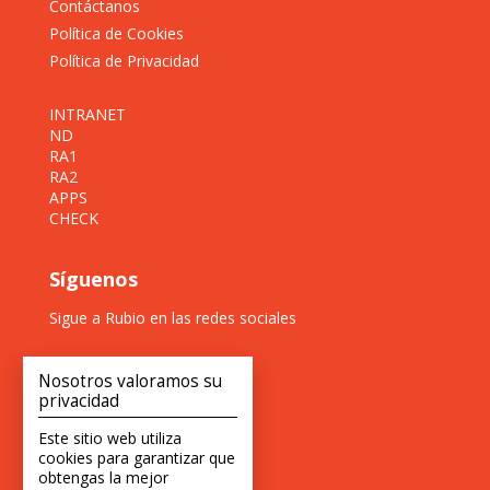
Contáctanos
Política de Cookies
Política de Privacidad
INTRANET
ND
RA1
RA2
APPS
CHECK
Síguenos
Sigue a Rubio en las redes sociales
Nosotros valoramos su
privacidad
Este sitio web utiliza
cookies para garantizar que
obtengas la mejor