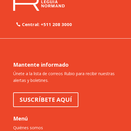
Central: +511 208 3000
Mantente informado
Únete a la lista de correos Rubio para recibir nuestras
alertas y boletines.
SUSCRÍBETE AQUÍ
Menú
Quiénes somos