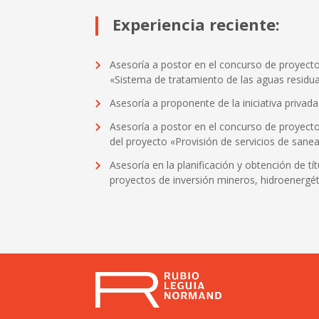
Experiencia reciente:
Asesoría a postor en el concurso de proyecto
«Sistema de tratamiento de las aguas residua
Asesoría a proponente de la iniciativa priva
Asesoría a postor en el concurso de proyecto
del proyecto «Provisión de servicios de sanea
Asesoría en la planificación y obtención de tí
proyectos de inversión mineros, hidroenergéti