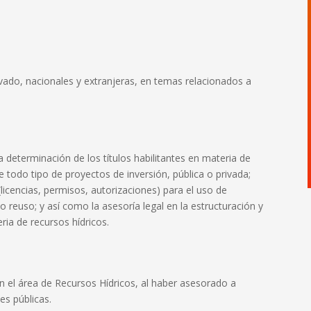
vado, nacionales y extranjeras, en temas relacionados a
la determinación de los títulos habilitantes en materia de
e todo tipo de proyectos de inversión, pública o privada;
 (licencias, permisos, autorizaciones) para el uso de
o reuso; y así como la asesoría legal en la estructuración y
ria de recursos hídricos.
n el área de Recursos Hídricos, al haber asesorado a
es públicas.