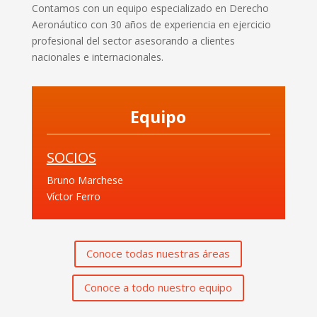
Contamos con un equipo especializado en Derecho
Aeronáutico con 30 años de experiencia en ejercicio
profesional del sector asesorando a clientes
nacionales e internacionales.
Equipo
SOCIOS
Bruno Marchese
Víctor Ferro
Conoce todas nuestras áreas
Conoce a todo nuestro equipo