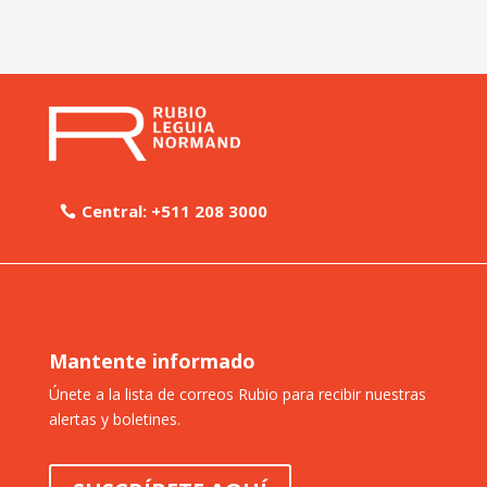
Central: +511 208 3000
Mantente informado
Únete a la lista de correos Rubio para recibir nuestras
alertas y boletines.