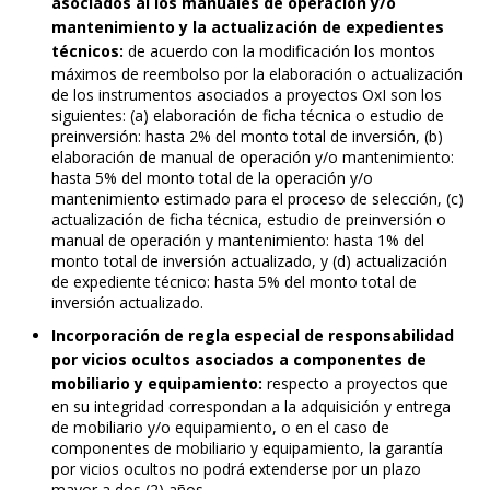
asociados al los manuales de operación y/o
mantenimiento y la actualización de expedientes
técnicos:
de acuerdo con la modificación los montos
máximos de reembolso por la elaboración o actualización
de los instrumentos asociados a proyectos OxI son los
siguientes: (a) elaboración de ficha técnica o estudio de
preinversión: hasta 2% del monto total de inversión, (b)
elaboración de manual de operación y/o mantenimiento:
hasta 5% del monto total de la operación y/o
mantenimiento estimado para el proceso de selección, (c)
actualización de ficha técnica, estudio de preinversión o
manual de operación y mantenimiento: hasta 1% del
monto total de inversión actualizado, y (d) actualización
de expediente técnico: hasta 5% del monto total de
inversión actualizado.
Incorporación de regla especial de responsabilidad
por vicios ocultos asociados a componentes de
mobiliario y equipamiento:
respecto a proyectos que
en su integridad correspondan a la adquisición y entrega
de mobiliario y/o equipamiento, o en el caso de
componentes de mobiliario y equipamiento, la garantía
por vicios ocultos no podrá extenderse por un plazo
mayor a dos (2) años.