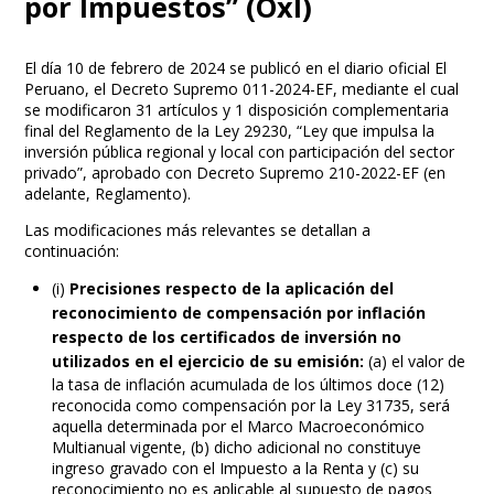
por Impuestos” (OxI)
El día 10 de febrero de 2024 se publicó en el diario oficial El
Peruano, el Decreto Supremo 011-2024-EF, mediante el cual
se modificaron 31 artículos y 1 disposición complementaria
final del Reglamento de la Ley 29230, “Ley que impulsa la
inversión pública regional y local con participación del sector
privado”, aprobado con Decreto Supremo 210-2022-EF (en
adelante, Reglamento).
Las modificaciones más relevantes se detallan a
continuación:
(i)
Precisiones respecto de la aplicación del
reconocimiento de compensación por inflación
respecto de los certificados de inversión no
utilizados en el ejercicio de su emisión:
(a) el valor de
la tasa de inflación acumulada de los últimos doce (12)
reconocida como compensación por la Ley 31735, será
aquella determinada por el Marco Macroeconómico
Multianual vigente, (b) dicho adicional no constituye
ingreso gravado con el Impuesto a la Renta y (c) su
reconocimiento no es aplicable al supuesto de pagos