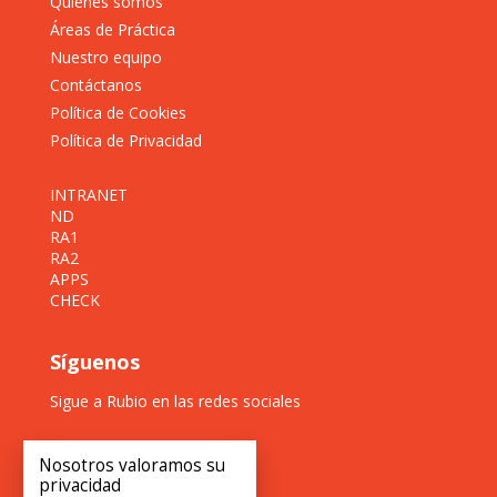
Quiénes somos
Áreas de Práctica
Nuestro equipo
Contáctanos
Política de Cookies
Política de Privacidad
INTRANET
ND
RA1
RA2
APPS
CHECK
Síguenos
Sigue a Rubio en las redes sociales
Nosotros valoramos su
privacidad