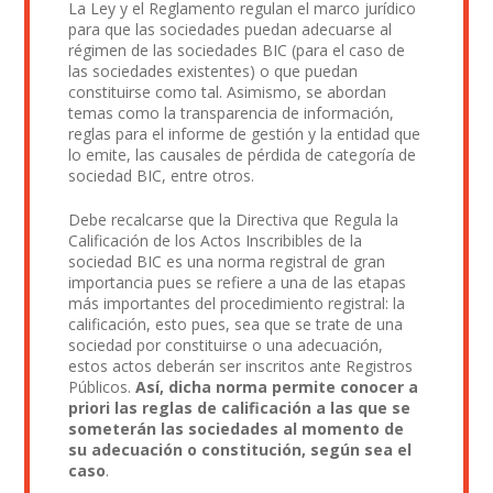
La Ley y el Reglamento regulan el marco jurídico
para que las sociedades puedan adecuarse al
régimen de las sociedades BIC (para el caso de
las sociedades existentes) o que puedan
constituirse como tal. Asimismo, se abordan
temas como la transparencia de información,
reglas para el informe de gestión y la entidad que
lo emite, las causales de pérdida de categoría de
sociedad BIC, entre otros.
Debe recalcarse que la Directiva que Regula la
Calificación de los Actos Inscribibles de la
sociedad BIC es una norma registral de gran
importancia pues se refiere a una de las etapas
más importantes del procedimiento registral: la
calificación, esto pues, sea que se trate de una
sociedad por constituirse o una adecuación,
estos actos deberán ser inscritos ante Registros
Públicos.
Así, dicha norma permite conocer a
priori las reglas de calificación a las que se
someterán las sociedades al momento de
su adecuación o constitución, según sea el
caso
.