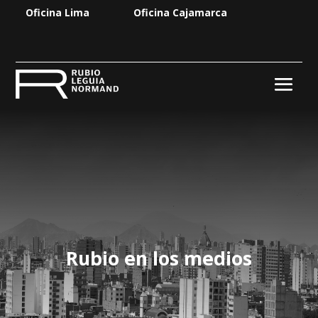
Oficina Lima
Oficina Cajamarca
Rubio en los medios