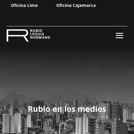
Oficina Lima
Oficina Cajamarca
Rubio en los medios