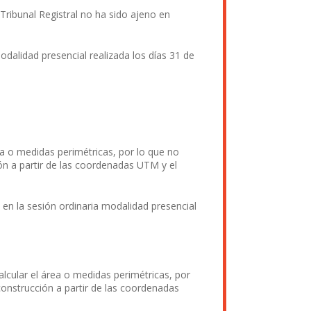
Tribunal Registral no ha sido ajeno en
alidad presencial realizada los días 31 de
a o medidas perimétricas, por lo que no
ión a partir de las coordenadas UTM y el
n la sesión ordinaria modalidad presencial
cular el área o medidas perimétricas, por
econstrucción a partir de las coordenadas