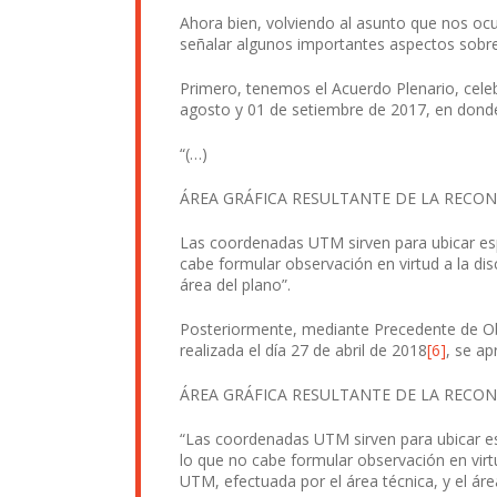
Ahora bien, volviendo al asunto que nos ocu
señalar algunos importantes aspectos sobre 
Primero, tenemos el Acuerdo Plenario, celeb
agosto y 01 de setiembre de 2017, en donde
“(…)
ÁREA GRÁFICA RESULTANTE DE LA REC
Las coordenadas UTM sirven para ubicar espac
cabe formular observación en virtud a la dis
área del plano”.
Posteriormente, mediante Precedente de Obse
realizada el día 27 de abril de 2018
[6]
, se ap
ÁREA GRÁFICA RESULTANTE DE LA REC
“Las coordenadas UTM sirven para ubicar esp
lo que no cabe formular observación en virtu
UTM, efectuada por el área técnica, y el á