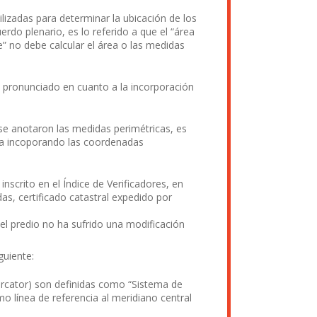
izadas para determinar la ubicación de los
rdo plenario, es lo referido a que el “área
” no debe calcular el área o las medidas
ha pronunciado en cuanto a la incorporación
 se anotaron las medidas perimétricas, es
sica incoporando las coordenadas
nscrito en el Índice de Verificadores, en
as, certificado catastral expedido por
el predio no ha sufrido una modificación
guiente:
rcator) son definidas como “Sistema de
 línea de referencia al meridiano central