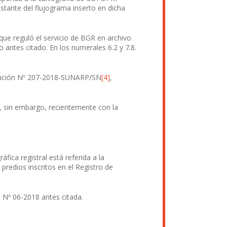
obstante del flujograma inserto en dicha
e reguló el servicio de BGR en archivo
 antes citado. En los numerales 6.2 y 7.8.
solución Nº 207-2018-SUNARP/SN
[4]
,
l, sin embargo, recientemente con la
fica registral está referida a la
predios inscritos en el Registro de
a Nº 06-2018 antes citada.