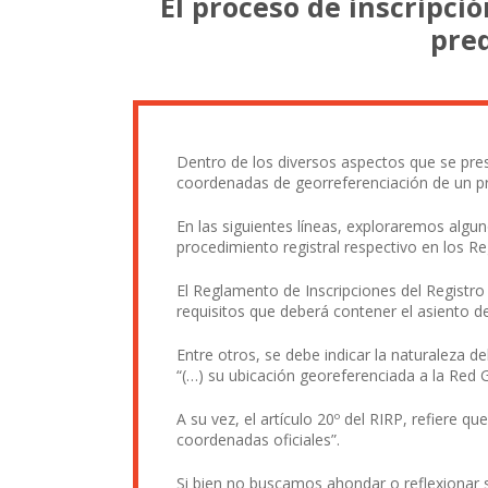
El proceso de inscripci
pred
Dentro de los diversos aspectos que se pres
coordenadas de georreferenciación de un pred
En las siguientes líneas, exploraremos algu
procedimiento registral respectivo en los R
El Reglamento de Inscripciones del Registro
requisitos que deberá contener el asiento de
Entre otros, se debe indicar la naturaleza de
“(…) su ubicación georeferenciada a la Red 
A su vez, el artículo 20º del RIRP, refiere 
coordenadas oficiales”.
Si bien no buscamos ahondar o reflexionar 