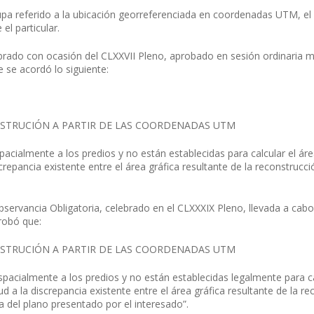
pa referido a la ubicación georreferenciada en coordenadas UTM, el 
el particular.
rado con ocasión del CLXXVII Pleno, aprobado en sesión ordinaria mod
 se acordó lo siguiente:
ONSTRUCIÓN A PARTIR DE LAS COORDENADAS UTM
ialmente a los predios y no están establecidas para calcular el áre
crepancia existente entre el área gráfica resultante de la reconstrucc
rvancia Obligatoria, celebrado en el CLXXXIX Pleno, llevada a cabo e
robó que:
ONSTRUCIÓN A PARTIR DE LAS COORDENADAS UTM
acialmente a los predios y no están establecidas legalmente para cal
d a la discrepancia existente entre el área gráfica resultante de la r
rea del plano presentado por el interesado”.