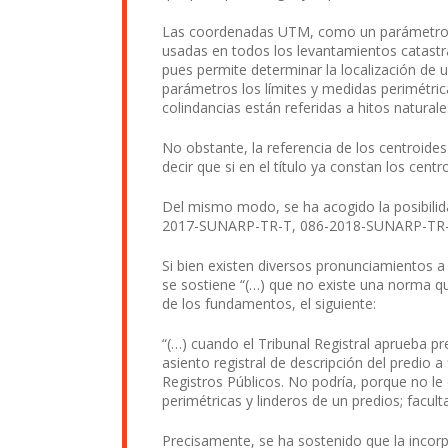
Las coordenadas UTM, como un parámetro de 
usadas en todos los levantamientos catastr
pues permite determinar la localización de u
parámetros los límites y medidas perimétric
colindancias están referidas a hitos natural
No obstante, la referencia de los centroides
decir que si en el título ya constan los cen
Del mismo modo, se ha acogido la posibilid
2017-SUNARP-TR-T, 086-2018-SUNARP-TR-
Si bien existen diversos pronunciamientos 
se sostiene “(…) que no existe una norma q
de los fundamentos, el siguiente:
“(…) cuando el Tribunal Registral aprueba pre
asiento registral de descripción del predio a
Registros Públicos. No podría, porque no le 
perimétricas y linderos de un predios; facul
Precisamente, se ha sostenido que la incorp