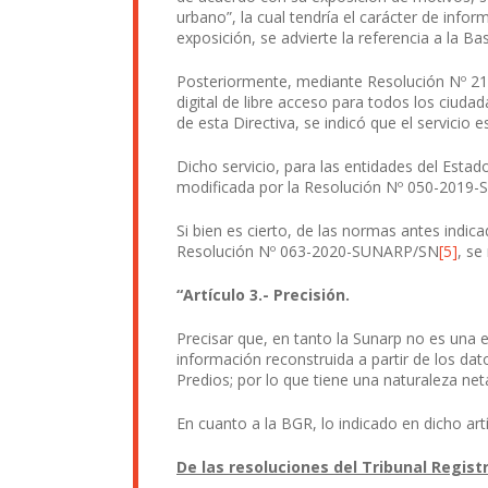
urbano”, la cual tendría el carácter de infor
exposición, se advierte la referencia a la Bas
Posteriormente, mediante Resolución Nº 21
digital de libre acceso para todos los ciuda
de esta Directiva, se indicó que el servicio 
Dicho servicio, para las entidades del Est
modificada por la Resolución Nº 050-2019
Si bien es cierto, de las normas antes indic
Resolución Nº 063-2020-SUNARP/SN
[5]
, se
“Artículo 3.- Precisión.
Precisar que, en tanto la Sunarp no es una e
información reconstruida a partir de los dat
Predios; por lo que tiene una naturaleza net
En cuanto a la BGR, lo indicado en dicho artí
De las resoluciones del Tribunal Registr