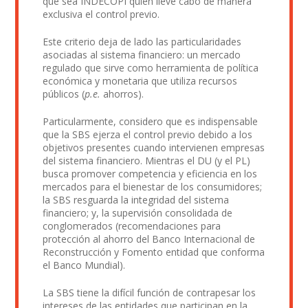
que sea INDECOPI quien lleve cabo de manera
exclusiva el control previo.
Este criterio deja de lado las particularidades
asociadas al sistema financiero: un mercado
regulado que sirve como herramienta de política
económica y monetaria que utiliza recursos
públicos (
p.e.
ahorros).
Particularmente, considero que es indispensable
que la SBS ejerza el control previo debido a los
objetivos presentes cuando intervienen empresas
del sistema financiero. Mientras el DU (y el PL)
busca promover competencia y eficiencia en los
mercados para el bienestar de los consumidores;
la SBS resguarda la integridad del sistema
financiero; y, la supervisión consolidada de
conglomerados (recomendaciones para
protección al ahorro del Banco Internacional de
Reconstrucción y Fomento entidad que conforma
el Banco Mundial).
La SBS tiene la difícil función de contrapesar los
intereses de las entidades que participan en la