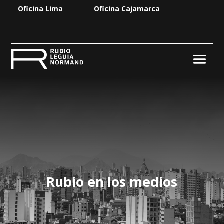
Oficina Lima
Oficina Cajamarca
Rubio en los medios