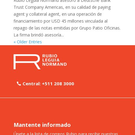
Rubio Leguía Normand asesoró a Deutsche Bank
Trust Company Americas, en su calidad de paying
agent y collateral agent, en una operación de
financiamiento por USD 45 millones vinculada al
repago de las notas emitidas por Grupo Patio Oficinas.
La firma brindó asesoría...
« Older Entries
Central: +511 208 3000
Mantente informado
Únete a la lista de correos Rubio para recibir nuestras