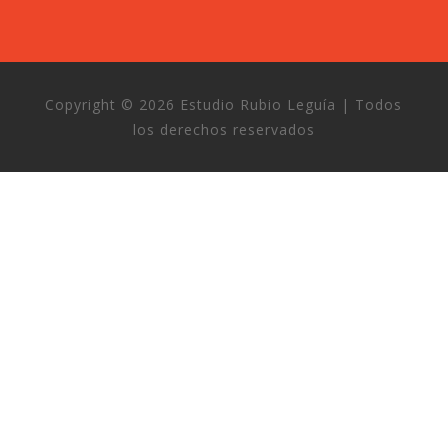
Copyright © 2026 Estudio Rubio Leguía | Todos
los derechos reservados