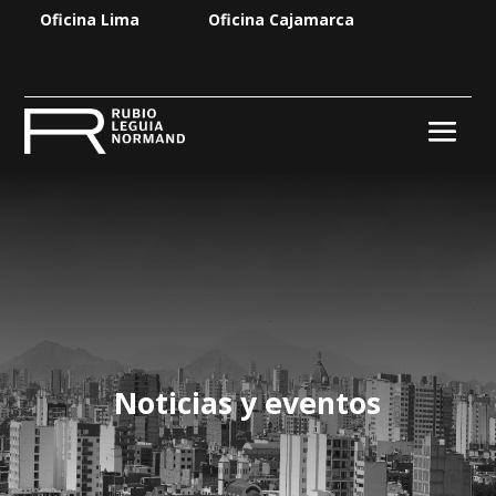
Oficina Lima
Oficina Cajamarca
Noticias y eventos