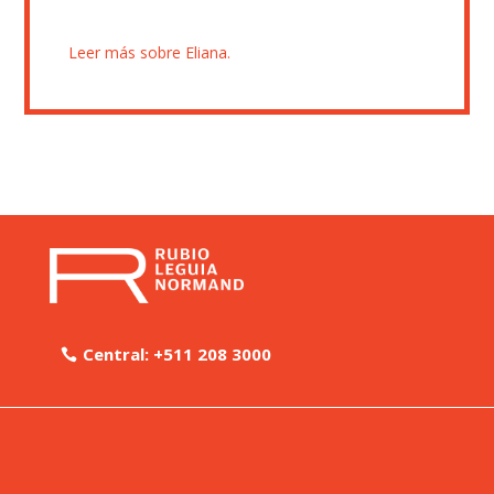
Leer más sobre Eliana.
Central: +511 208 3000