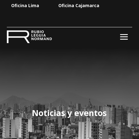
Oficina Lima
Oficina Cajamarca
Noticias y eventos