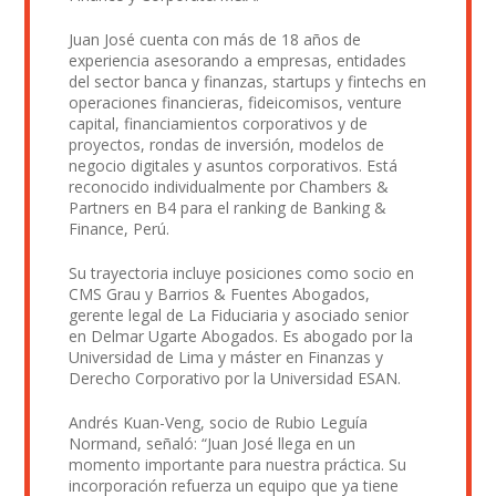
Juan José cuenta con más de 18 años de
experiencia asesorando a empresas, entidades
del sector banca y finanzas, startups y fintechs en
operaciones financieras, fideicomisos, venture
capital, financiamientos corporativos y de
proyectos, rondas de inversión, modelos de
negocio digitales y asuntos corporativos. Está
reconocido individualmente por Chambers &
Partners en B4 para el ranking de Banking &
Finance, Perú.
Su trayectoria incluye posiciones como socio en
CMS Grau y Barrios & Fuentes Abogados,
gerente legal de La Fiduciaria y asociado senior
en Delmar Ugarte Abogados. Es abogado por la
Universidad de Lima y máster en Finanzas y
Derecho Corporativo por la Universidad ESAN.
Andrés Kuan-Veng, socio de Rubio Leguía
Normand, señaló: “Juan José llega en un
momento importante para nuestra práctica. Su
incorporación refuerza un equipo que ya tiene