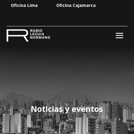
Oficina Lima
Oficina Cajamarca
Noticias y eventos