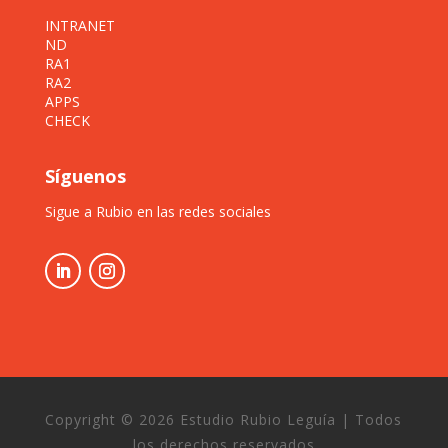
INTRANET
ND
RA1
RA2
APPS
CHECK
Síguenos
Sigue a Rubio en las redes sociales
Copyright © 2026 Estudio Rubio Leguía | Todos
los derechos reservados