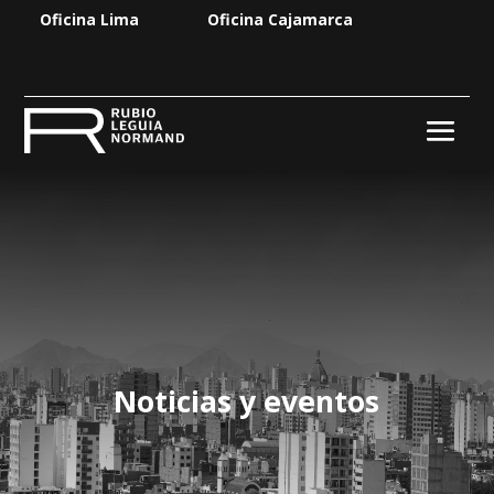
Oficina Lima
Oficina Cajamarca
Noticias y eventos