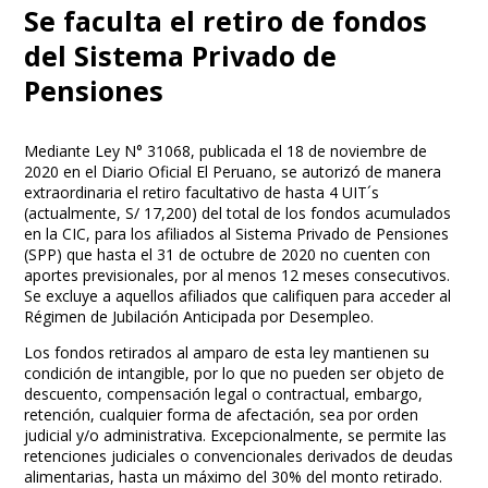
Se faculta el retiro de fondos
del Sistema Privado de
Pensiones
Mediante Ley N° 31068, publicada el 18 de noviembre de
2020 en el Diario Oficial El Peruano, se autorizó de manera
extraordinaria el retiro facultativo de hasta 4 UIT´s
(actualmente, S/ 17,200) del total de los fondos acumulados
en la CIC, para los afiliados al Sistema Privado de Pensiones
(SPP) que hasta el 31 de octubre de 2020 no cuenten con
aportes previsionales, por al menos 12 meses consecutivos.
Se excluye a aquellos afiliados que califiquen para acceder al
Régimen de Jubilación Anticipada por Desempleo.
Los fondos retirados al amparo de esta ley mantienen su
condición de intangible, por lo que no pueden ser objeto de
descuento, compensación legal o contractual, embargo,
retención, cualquier forma de afectación, sea por orden
judicial y/o administrativa. Excepcionalmente, se permite las
retenciones judiciales o convencionales derivados de deudas
alimentarias, hasta un máximo del 30% del monto retirado.