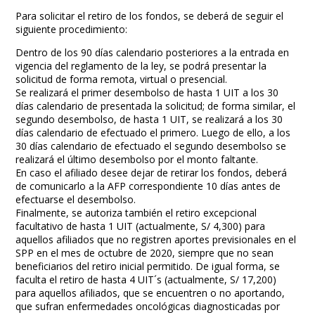
Para solicitar el retiro de los fondos, se deberá de seguir el
siguiente procedimiento:
Dentro de los 90 días calendario posteriores a la entrada en
vigencia del reglamento de la ley, se podrá presentar la
solicitud de forma remota, virtual o presencial.
Se realizará el primer desembolso de hasta 1 UIT a los 30
días calendario de presentada la solicitud; de forma similar, el
segundo desembolso, de hasta 1 UIT, se realizará a los 30
días calendario de efectuado el primero. Luego de ello, a los
30 días calendario de efectuado el segundo desembolso se
realizará el último desembolso por el monto faltante.
En caso el afiliado desee dejar de retirar los fondos, deberá
de comunicarlo a la AFP correspondiente 10 días antes de
efectuarse el desembolso.
Finalmente, se autoriza también el retiro excepcional
facultativo de hasta 1 UIT (actualmente, S/ 4,300) para
aquellos afiliados que no registren aportes previsionales en el
SPP en el mes de octubre de 2020, siempre que no sean
beneficiarios del retiro inicial permitido. De igual forma, se
faculta el retiro de hasta 4 UIT´s (actualmente, S/ 17,200)
para aquellos afiliados, que se encuentren o no aportando,
que sufran enfermedades oncológicas diagnosticadas por