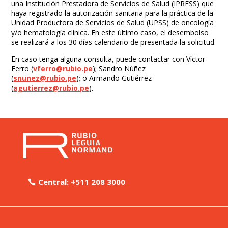
una Institución Prestadora de Servicios de Salud (IPRESS) que
haya registrado la autorización sanitaria para la práctica de la
Unidad Productora de Servicios de Salud (UPSS) de oncología
y/o hematología clínica. En este último caso, el desembolso
se realizará a los 30 días calendario de presentada la solicitud.
En caso tenga alguna consulta, puede contactar con Víctor
Ferro (
vferro@rubio.pe
); Sandro Núñez
(
snunez@rubio.pe
); o Armando Gutiérrez
(
agutierrez@rubio.pe
).
Central: +511 208 3000