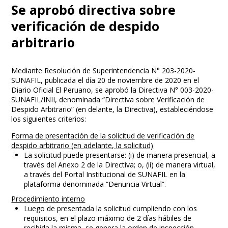
Se aprobó directiva sobre
verificación de despido
arbitrario
Mediante Resolución de Superintendencia N° 203-2020-
SUNAFIL, publicada el día 20 de noviembre de 2020 en el
Diario Oficial El Peruano, se aprobó la Directiva N° 003-2020-
SUNAFIL/INII, denominada “Directiva sobre Verificación de
Despido Arbitrario” (en delante, la Directiva), estableciéndose
los siguientes criterios:
Forma de presentación de la solicitud de verificación de
despido arbitrario (en adelante, la solicitud)
La solicitud puede presentarse: (i) de manera presencial, a
través del Anexo 2 de la Directiva; o, (ii) de manera virtual,
a través del Portal Institucional de SUNAFIL en la
plataforma denominada “Denuncia Virtual”.
Procedimiento interno
Luego de presentada la solicitud cumpliendo con los
requisitos, en el plazo máximo de 2 días hábiles de
recibida la misma, se genera la orden de inspección.