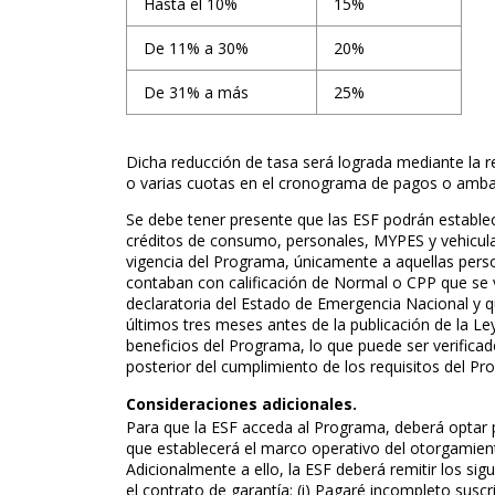
Hasta el 10%
15%
De 11% a 30%
20%
De 31% a más
25%
Dicha reducción de tasa será lograda mediante la 
o varias cuotas en el cronograma de pagos o amb
Se debe tener presente que las ESF podrán estable
créditos de consumo, personales, MYPES y vehicular
vigencia del Programa, únicamente a aquellas pers
contaban con calificación de Normal o CPP que se 
declaratoria del Estado de Emergencia Nacional y q
últimos tres meses antes de la publicación de la Le
beneficios del Programa, lo que puede ser verific
posterior del cumplimiento de los requisitos del Pr
Consideraciones adicionales.
Para que la ESF acceda al Programa, deberá optar p
que establecerá el marco operativo del otorgamien
Adicionalmente a ello, la ESF deberá remitir los s
el contrato de garantía: (i) Pagaré incompleto suscr