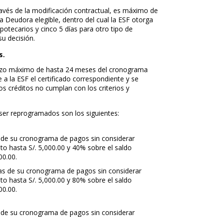
ravés de la modificación contractual, es máximo de
na Deudora elegible, dentro del cual la ESF otorga
otecarios y cinco 5 días para otro tipo de
u decisión.
s.
plazo máximo de hasta 24 meses del cronograma
 la ESF el certificado correspondiente y se
 créditos no cumplan con los criterios y
 ser reprogramados son los siguientes:
as de su cronograma de pagos sin considerar
uto hasta S/. 5,000.00 y 40% sobre el saldo
00.00.
otas de su cronograma de pagos sin considerar
uto hasta S/. 5,000.00 y 80% sobre el saldo
00.00.
as de su cronograma de pagos sin considerar