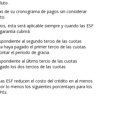
luto.
otas de su cronograma de pagos sin considerar
to.
ios, esta será aplicable siempre y cuando las ESF
garantía cubrirá:
espondiente al segundo tercio de las cuotas
 haya pagado el primer tercio de las cuotas
ntar el período de gracia.
spondiente al último tercio de las cuotas
ado los dos tercios de las cuotas
 las ESF reducen el costo del crédito en al menos
por lo menos los siguientes porcentajes para los
PEs: