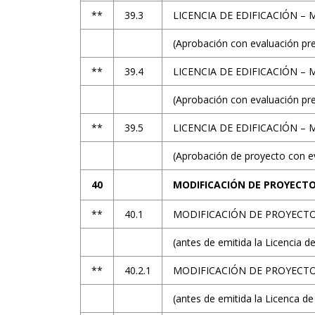
**
39.3
LICENCIA DE EDIFICACIÓN –
(Aprobación con evaluación pre
**
39.4
LICENCIA DE EDIFICACIÓN –
(Aprobación con evaluación pre
**
39.5
LICENCIA DE EDIFICACIÓN – 
(Aprobación de proyecto con ev
40
MODIFICACIÓN DE PROYECTOS
**
40.1
MODIFICACIÓN DE PROYECT
(antes de emitida la Licencia de
**
40.2.1
MODIFICACIÓN DE PROYECTO
(antes de emitida la Licenca de