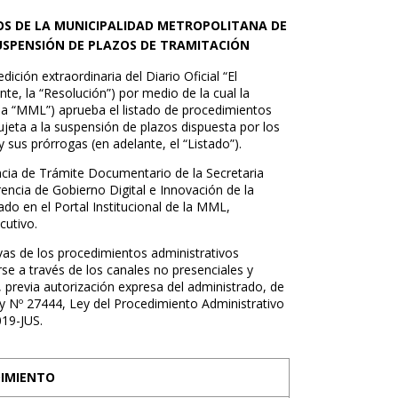
OS DE LA MUNICIPALIDAD METROPOLITANA DE
USPENSIÓN DE PLAZOS DE TRAMITACIÓN
dición extraordinaria del Diario Oficial “El
te, la “Resolución”) por medio de la cual la
la “MML”) aprueba el listado de procedimientos
ujeta a la suspensión de plazos dispuesta por los
sus prórrogas (en adelante, el “Listado”).
ncia de Trámite Documentario de la Secretaria
encia de Gobierno Digital e Innovación de la
ado en el Portal Institucional de la MML,
cutivo.
ivas de los procedimientos administrativos
arse a través de los canales no presenciales y
 previa autorización expresa del administrado, de
 Nº 27444, Ley del Procedimiento Administrativo
19-JUS.
DIMIENTO