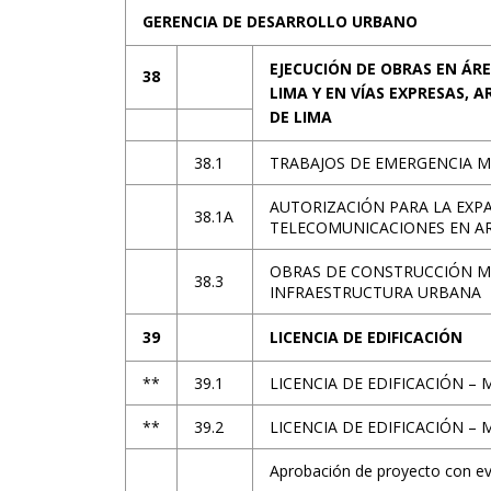
GERENCIA DE DESARROLLO URBANO
EJECUCIÓN DE OBRAS EN ÁRE
38
LIMA Y EN VÍAS EXPRESAS, 
DE LIMA
38.1
TRABAJOS DE EMERGENCIA M
AUTORIZACIÓN PARA LA EXP
38.1A
TELECOMUNICACIONES EN AR
OBRAS DE CONSTRUCCIÓN ME
38.3
INFRAESTRUCTURA URBANA
39
LICENCIA DE EDIFICACIÓN
**
39.1
LICENCIA DE EDIFICACIÓN –
**
39.2
LICENCIA DE EDIFICACIÓN –
Aprobación de proyecto con eva