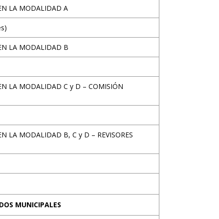
 EN LA MODALIDAD A
es)
 EN LA MODALIDAD B
EN LA MODALIDAD C y D – COMISIÓN
EN LA MODALIDAD B, C y D – REVISORES
DOS MUNICIPALES