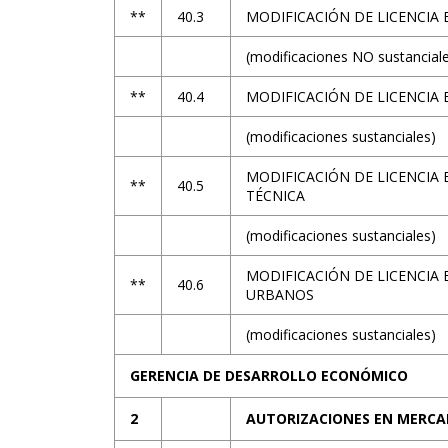
**
40.3
MODIFICACIÓN DE LICENCIA
(modificaciones NO sustancial
**
40.4
MODIFICACIÓN DE LICENCIA
(modificaciones sustanciales)
MODIFICACIÓN DE LICENCIA 
**
40.5
TÉCNICA
(modificaciones sustanciales)
MODIFICACIÓN DE LICENCIA 
**
40.6
URBANOS
(modificaciones sustanciales)
GERENCIA DE DESARROLLO ECONÓMICO
2
AUTORIZACIONES EN MERCA