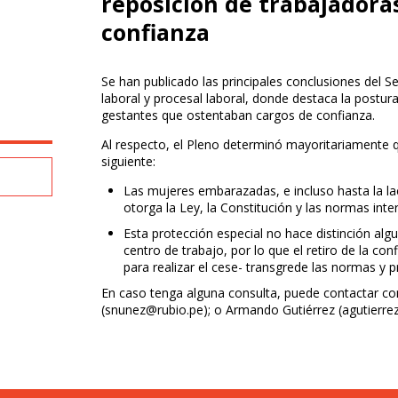
reposición de trabajadora
confianza
Se han publicado las principales conclusiones del Se
laboral y procesal laboral, donde destaca la postur
gestantes que ostentaban cargos de confianza.
Al respecto, el Pleno determinó mayoritariamente q
siguiente:
Las mujeres embarazadas, e incluso hasta la la
otorga la Ley, la Constitución y las normas inte
Esta protección especial no hace distinción algu
centro de trabajo, por lo que el retiro de la c
para realizar el cese- transgrede las normas y p
En caso tenga alguna consulta, puede contactar con
(
snunez@rubio.pe
); o Armando Gutiérrez (
agutierre