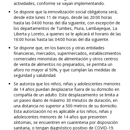
actividades, conforme se vayan implementando.
Se dispone que la inmovilización social obligatoria será,
desde este lunes 11 de mayo, desde las 20:00 horas
hasta las 04:00 horas del día siguiente, con excepción de
los departamentos de Tumbes, Piura, Lambayeque, La
Liberta y Loreto, a quienes se le aplicará el horario de las
16:00 horas hasta las 04:00 horas del día siguiente.
Se dispone que, en los bancos y otras entidades
financieras, mercados, supermercados, establecimientos
comerciales minoristas de alimentación y otros centros
de venta de alimentos no preparados, se permita un
aforo no mayor al 50%, y que cumplan las medidas de
seguridad y salubridad.
Se autoriza que los niños, niñas y adolescentes menores
de 14 años puedan desplazarse fuera de su domicilio en
compañía de un adulto. Este desplazamiento se limita a
un paseo diario de máximo 30 minutos de duración, en
una distancia no superior a 500 metros de su domicilio.
Esta autorización no es aplicable a los niños, niñas y
adolescentes menores de 14 años que presenten
síntomas, se encuentren en cuarentena por disposición
sanitaria, o tengan diagnóstico positivo de COVID-19.