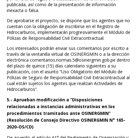
publicada, así como de la presentación de información
inexacta o falsa.
De aprobarse el proyecto, se dispone que los agentes que no
cuentan con la obligación de inscribirse en el Registro de
Hidrocarburos, implementarán progresivamente el Módulo de
Pólizas de Responsabilidad Civil Extracontractual.
Los interesados podrán enviar sus comentarios por escrito a
través de la ventanilla virtual de OSINERGMIN o a la dirección
electrónica
comentarios.normas.5@osinergmin.gob.pe
dentro
del plazo de quince (15) días calendario siguientes a su
publicación, con el asunto “Uso Obligatorio del Módulo de
Pólizas de Seguro de Responsabilidad Civil Extracontractual al
cual están sujetos los agentes que realizan Actividades de
Hidrocarburos”.
5.- Aprueban modificación a “Disposiciones
relacionadas a instancias administrativas en los
procedimientos tramitados ante OSINERGMIN”
(Resolución de Consejo Directivo OSINERGMIN N° 165-
2020-OS/CD)
De acuerdo al artículo 61° del Reglamento de Organización y