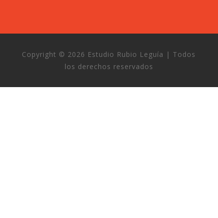
Copyright © 2026 Estudio Rubio Leguía | Todos
los derechos reservados