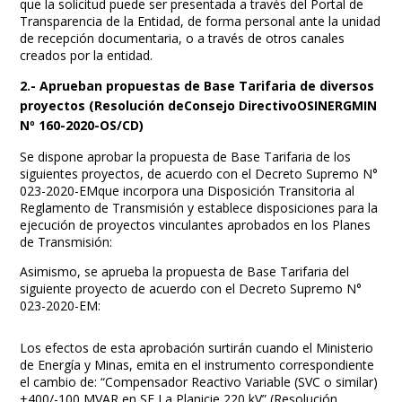
que la solicitud puede ser presentada a través del Portal de
Transparencia de la Entidad, de forma personal ante la unidad
de recepción documentaria, o a través de otros canales
creados por la entidad.
2.- Aprueban propuestas de Base Tarifaria de diversos
proyectos (Resolución deConsejo DirectivoOSINERGMIN
Nº 160-2020-OS/CD)
Se dispone aprobar la propuesta de Base Tarifaria de los
siguientes proyectos, de acuerdo con el Decreto Supremo N°
023-2020-EMque incorpora una Disposición Transitoria al
Reglamento de Transmisión y establece disposiciones para la
ejecución de proyectos vinculantes aprobados en los Planes
de Transmisión:
Asimismo, se aprueba la propuesta de Base Tarifaria del
siguiente proyecto de acuerdo con el Decreto Supremo N°
023-2020-EM:
Los efectos de esta aprobación surtirán cuando el Ministerio
de Energía y Minas, emita en el instrumento correspondiente
el cambio de: “Compensador Reactivo Variable (SVC o similar)
+400/-100 MVAR en SE La Planicie 220 kV” (Resolución