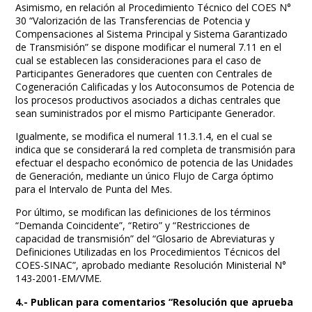
Asimismo, en relación al Procedimiento Técnico del COES N°
30 “Valorización de las Transferencias de Potencia y
Compensaciones al Sistema Principal y Sistema Garantizado
de Transmisión” se dispone modificar el numeral 7.11 en el
cual se establecen las consideraciones para el caso de
Participantes Generadores que cuenten con Centrales de
Cogeneración Calificadas y los Autoconsumos de Potencia de
los procesos productivos asociados a dichas centrales que
sean suministrados por el mismo Participante Generador.
Igualmente, se modifica el numeral 11.3.1.4, en el cual se
indica que se considerará la red completa de transmisión para
efectuar el despacho económico de potencia de las Unidades
de Generación, mediante un único Flujo de Carga óptimo
para el Intervalo de Punta del Mes.
Por último, se modifican las definiciones de los términos
“Demanda Coincidente”, “Retiro” y “Restricciones de
capacidad de transmisión” del “Glosario de Abreviaturas y
Definiciones Utilizadas en los Procedimientos Técnicos del
COES-SINAC”, aprobado mediante Resolución Ministerial N°
143-2001-EM/VME.
4.- Publican para comentarios “Resolución que aprueba