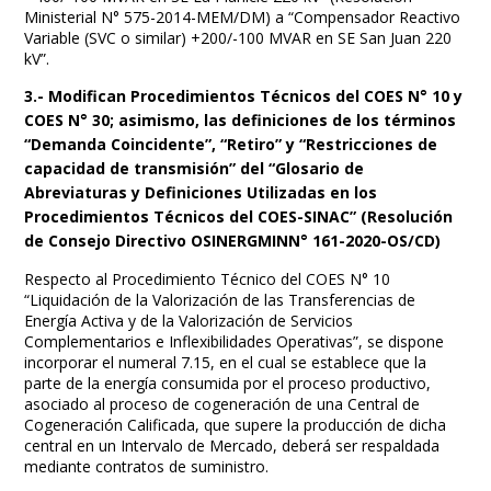
Ministerial N° 575-2014-MEM/DM) a “Compensador Reactivo
Variable (SVC o similar) +200/-100 MVAR en SE San Juan 220
kV”.
3.- Modifican Procedimientos Técnicos del COES N° 10 y
COES N° 30; asimismo, las definiciones de los términos
“Demanda Coincidente”, “Retiro” y “Restricciones de
capacidad de transmisión” del “Glosario de
Abreviaturas y Definiciones Utilizadas en los
Procedimientos Técnicos del COES-SINAC” (Resolución
de Consejo Directivo OSINERGMINN° 161-2020-OS/CD)
Respecto al Procedimiento Técnico del COES N° 10
“Liquidación de la Valorización de las Transferencias de
Energía Activa y de la Valorización de Servicios
Complementarios e Inflexibilidades Operativas”, se dispone
incorporar el numeral 7.15, en el cual se establece que la
parte de la energía consumida por el proceso productivo,
asociado al proceso de cogeneración de una Central de
Cogeneración Calificada, que supere la producción de dicha
central en un Intervalo de Mercado, deberá ser respaldada
mediante contratos de suministro.