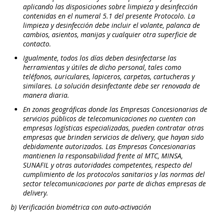
aplicando las disposiciones sobre limpieza y desinfección
contenidas en el numeral 5.1 del presente Protocolo. La
limpieza y desinfección debe incluir el volante, palanca de
cambios, asientos, manijas y cualquier otra superficie de
contacto.
Igualmente, todos los días deben desinfectarse las
herramientas y útiles de dicho personal, tales como
teléfonos, auriculares, lapiceros, carpetas, cartucheras y
similares. La solución desinfectante debe ser renovada de
manera diaria.
En zonas geográficas donde las Empresas Concesionarias de
servicios públicos de telecomunicaciones no cuenten con
empresas logísticas especializadas, pueden contratar otras
empresas que brinden servicios de delivery, que hayan sido
debidamente autorizados. Las Empresas Concesionarias
mantienen la responsabilidad frente al MTC, MINSA,
SUNAFIL y otras autoridades competentes, respecto del
cumplimiento de los protocolos sanitarios y las normas del
sector telecomunicaciones por parte de dichas empresas de
delivery.
b) Verificación biométrica con auto-activación