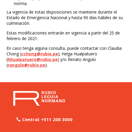
norma.
La vigencia de estas disposiciones se mantiene durante el
Estado de Emergencia Nacional y hasta 90 días hábiles de su
culminación.
Estas modificaciones entrarán en vigencia a partir del 25 de
febrero de 2021.
En caso tenga alguna consulta, puede contactar con Claudia
Chong (
cchong@rubio.pe
); Helga Hualpatuero
(
hhualpatuero@rubio.pe
) y/o Renato Angulo
(
rangulo@rubio.pe
).
Central: +511 208 3000