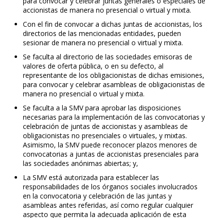
para convocar y celebrar juntas generales o especiales de
accionistas de manera no presencial o virtual y mixta.
Con el fin de convocar a dichas juntas de accionistas, los
directorios de las mencionadas entidades, pueden
sesionar de manera no presencial o virtual y mixta.
Se faculta al directorio de las sociedades emisoras de
valores de oferta pública, o en su defecto, al
representante de los obligacionistas de dichas emisiones,
para convocar y celebrar asambleas de obligacionistas de
manera no presencial o virtual y mixta.
Se faculta a la SMV para aprobar las disposiciones
necesarias para la implementación de las convocatorias y
celebración de juntas de accionistas y asambleas de
obligacionistas no presenciales o virtuales, y mixtas.
Asimismo, la SMV puede reconocer plazos menores de
convocatorias a juntas de accionistas presenciales para
las sociedades anónimas abiertas; y,
La SMV está autorizada para establecer las
responsabilidades de los órganos sociales involucrados
en la convocatoria y celebración de las juntas y
asambleas antes referidas, así como regular cualquier
aspecto que permita la adecuada aplicación de esta