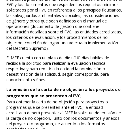
FVC y los documentos que respalden los requisitos mínimos
solicitados por el FVC en referencia a los principios fiduciarios,
las salvaguardas ambientales y sociales, las consideraciones
de género y otros que sean definidos en el manual de
operaciones (documento de gestión que contiene
información detallada sobre el FVC, las entidades acreditadas,
los criterios de evaluación, y los procedimientos de no
objeción, con el fin de lograr una adecuada implementación
del Decreto Supremo).
El MEF cuenta con un plazo de diez (10) días hábiles de
recibida la solicitud para realizar la evaluación técnica
respectiva y para remitir a la entidad la nominación o
desestimación de la solicitud, según corresponda, para
conocimiento y fines.
La emisión de la carta de no objeción a los proyectos o
programas que se presenten al FVC;
Para obtener la carta de no objeción para proyectos o
programas que se presenten ante el FVC, la entidad
acreditada deberá presentar al MEF la solicitud de emisión de
la carga de no objeción, junto con los documentos y anexos
del proyecto o programa, de acuerdo a los formatos