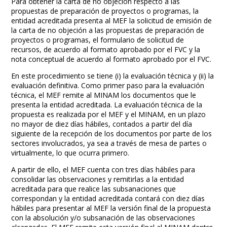
Para obtener la carta de no objeción respecto a las
propuestas de preparación de proyectos o programas, la
entidad acreditada presenta al MEF la solicitud de emisión de
la carta de no objeción a las propuestas de preparación de
proyectos o programas, el formulario de solicitud de
recursos, de acuerdo al formato aprobado por el FVC y la
nota conceptual de acuerdo al formato aprobado por el FVC.
En este procedimiento se tiene (i) la evaluación técnica y (ii) la
evaluación definitiva. Como primer paso para la evaluación
técnica, el MEF remite al MINAM los documentos que le
presenta la entidad acreditada. La evaluación técnica de la
propuesta es realizada por el MEF y el MINAM, en un plazo
no mayor de diez días hábiles, contados a partir del día
siguiente de la recepción de los documentos por parte de los
sectores involucrados, ya sea a través de mesa de partes o
virtualmente, lo que ocurra primero.
A partir de ello, el MEF cuenta con tres días hábiles para
consolidar las observaciones y remitirlas a la entidad
acreditada para que realice las subsanaciones que
correspondan y la entidad acreditada contará con diez días
hábiles para presentar al MEF la versión final de la propuesta
con la absolución y/o subsanación de las observaciones