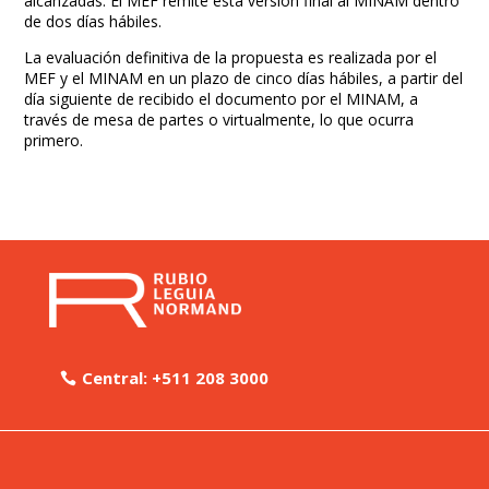
alcanzadas. El MEF remite esta versión final al MINAM dentro
de dos días hábiles.
La evaluación definitiva de la propuesta es realizada por el
MEF y el MINAM en un plazo de cinco días hábiles, a partir del
día siguiente de recibido el documento por el MINAM, a
través de mesa de partes o virtualmente, lo que ocurra
primero.
Central: +511 208 3000