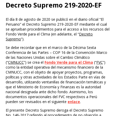
Decreto Supremo 219-2020-EF
El día 8 de agosto de 2020 se publicó en el diario oficial “El
Peruano” el Decreto Supremo 219-2020-EF mediante el cual
se aprueban procedimientos para el acceso a los recursos del
Fondo Verde para el Clima (en adelante, el “
Decreto
Supremo
”).
Se debe recordar que en el marco de la Décima Sexta
Conferencia de las Partes – COP 16 de la Convención Marco
de las Naciones Unidas sobre el Cambio Climático
(“
CMNUCC
”) se crea el
Fondo Verde para el Clima
(“
FVC
”)
como la entidad operativa del mecanismo financiero de la
CMNUCC, con el objeto de apoyar proyectos, programas,
políticas y otras actividades de los Estados Parte en vías de
desarrollo, utilizando ventanillas de financiación temáticas y
que el Ministerio de Economía y Finanzas es la autoridad
nacional designada ante dicho fondo. Asimismo, los
documentos operacionales del FVC respectivos a Perú
pueden ser revisados en el siguiente
enlace
.
El presente Decreto Supremo deroga el Decreto Supremo
No. 146-2017 referido al procedimiento de no objeción a