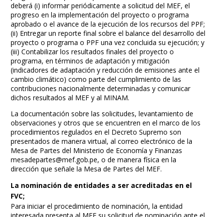
deberá (i) informar periódicamente a solicitud del MEF, el
progreso en la implementación del proyecto o programa
aprobado o el avance de la ejecución de los recursos del PPF;
(ii) Entregar un reporte final sobre el balance del desarrollo del
proyecto o programa o PPF una vez concluida su ejecución; y
(iii) Contabilizar los resultados finales del proyecto o
programa, en términos de adaptación y mitigación
(indicadores de adaptación y reducción de emisiones ante el
cambio climático) como parte del cumplimiento de las
contribuciones nacionalmente determinadas y comunicar
dichos resultados al MEF y al MINAM.
La documentación sobre las solicitudes, levantamiento de
observaciones y otros que se encuentren en el marco de los
procedimientos regulados en el Decreto Supremo son
presentados de manera virtual, al correo electrónico de la
Mesa de Partes del Ministerio de Economía y Finanzas
mesadepartes@mef.gob.pe
, o de manera física en la
dirección que señale la Mesa de Partes del MEF.
La nominación de entidades a ser acreditadas en el
FVC;
Para iniciar el procedimiento de nominación, la entidad
interesada presenta al MEF su solicitud de nominación ante el