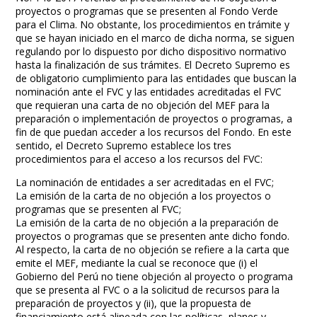
proyectos o programas que se presenten al Fondo Verde
para el Clima. No obstante, los procedimientos en trámite y
que se hayan iniciado en el marco de dicha norma, se siguen
regulando por lo dispuesto por dicho dispositivo normativo
hasta la finalización de sus trámites. El Decreto Supremo es
de obligatorio cumplimiento para las entidades que buscan la
nominación ante el FVC y las entidades acreditadas el FVC
que requieran una carta de no objeción del MEF para la
preparación o implementación de proyectos o programas, a
fin de que puedan acceder a los recursos del Fondo. En este
sentido, el Decreto Supremo establece los tres
procedimientos para el acceso a los recursos del FVC:
La nominación de entidades a ser acreditadas en el FVC;
La emisión de la carta de no objeción a los proyectos o
programas que se presenten al FVC;
La emisión de la carta de no objeción a la preparación de
proyectos o programas que se presenten ante dicho fondo.
Al respecto, la carta de no objeción se refiere a la carta que
emite el MEF, mediante la cual se reconoce que (i) el
Gobierno del Perú no tiene objeción al proyecto o programa
que se presenta al FVC o a la solicitud de recursos para la
preparación de proyectos y (ii), que la propuesta de
financiamiento está alineada con las políticas, planes y