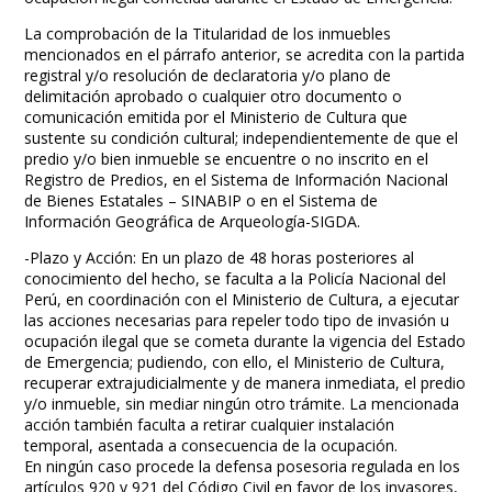
La comprobación de la Titularidad de los inmuebles
mencionados en el párrafo anterior, se acredita con la partida
registral y/o resolución de declaratoria y/o plano de
delimitación aprobado o cualquier otro documento o
comunicación emitida por el Ministerio de Cultura que
sustente su condición cultural; independientemente de que el
predio y/o bien inmueble se encuentre o no inscrito en el
Registro de Predios, en el Sistema de Información Nacional
de Bienes Estatales – SINABIP o en el Sistema de
Información Geográfica de Arqueología-SIGDA.
-Plazo y Acción: En un plazo de 48 horas posteriores al
conocimiento del hecho, se faculta a la Policía Nacional del
Perú, en coordinación con el Ministerio de Cultura, a ejecutar
las acciones necesarias para repeler todo tipo de invasión u
ocupación ilegal que se cometa durante la vigencia del Estado
de Emergencia; pudiendo, con ello, el Ministerio de Cultura,
recuperar extrajudicialmente y de manera inmediata, el predio
y/o inmueble, sin mediar ningún otro trámite. La mencionada
acción también faculta a retirar cualquier instalación
temporal, asentada a consecuencia de la ocupación.
En ningún caso procede la defensa posesoria regulada en los
artículos 920 y 921 del Código Civil en favor de los invasores,