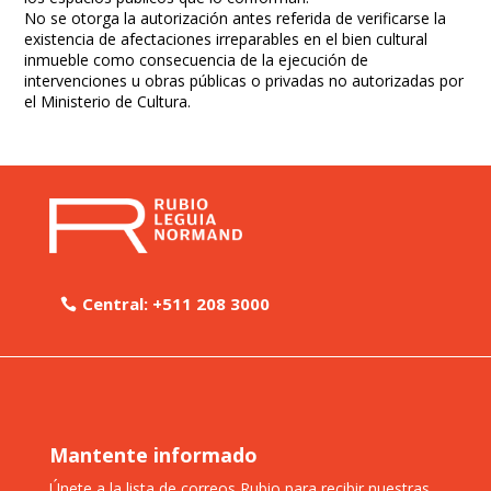
No se otorga la autorización antes referida de verificarse la
existencia de afectaciones irreparables en el bien cultural
inmueble como consecuencia de la ejecución de
intervenciones u obras públicas o privadas no autorizadas por
el Ministerio de Cultura.
Central: +511 208 3000
Mantente informado
Únete a la lista de correos Rubio para recibir nuestras