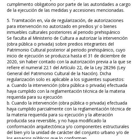
cumplimento obligatorio por parte de las autoridades a cargo
de la ejecución de las medidas y accesiones mencionadas.
5. Tramitación en, vía de regularización, de autorizaciones
para intervención no autorizado en predios y/ o bienes
inmuebles culturales posteriores al periodo prehispánico
Se faculta al Ministerio de Cultura a autorizar la intervención
(obra pública o privada) sobre predios integrantes del
Patrimonio Cultural posterior al periodo prehispánico, cuyo
inicio de ejecución se produzca hasta el 31 de diciembre de
2020, sin haber contado con la autorización previa a la que se
refiere el numeral 22.1 del Artículo 22, de la Ley 28296 (Ley
General del Patrimonio Cultural de la Nación). Dicha
regularización solo es aplicable a los siguientes supuestos:
a. Cuando la intervención (obra pública o privada) efectuada
haya cumplido con la reglamentación técnica de la materia
requerida para su ejecución
b. Cuando la intervención (obra pública o privada) efectuada
haya cumplido parcialmente con la reglamentación técnica de
la materia requerida para su ejecución y la alteración
producida sea reversible, y no haya modificado la
conformación arquitectónica y/o componentes estructurales
del bien y/o la unidad de carácter del conjunto urbano y/o de
los espacios públicos que lo conforman.