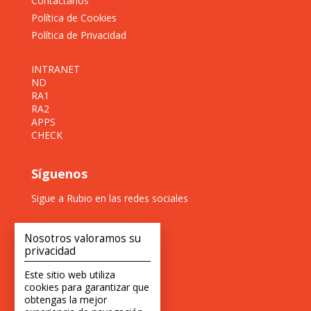
Contáctanos
Política de Cookies
Política de Privacidad
INTRANET
ND
RA1
RA2
APPS
CHECK
Síguenos
Sigue a Rubio en las redes sociales
Nosotros valoramos su
privacidad
Este sitio web utiliza
cookies para garantizar que
obtengas la mejor