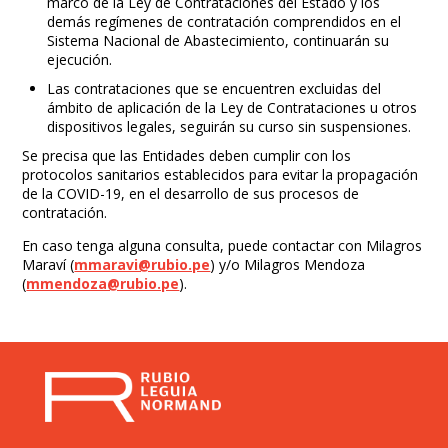
marco de la Ley de Contrataciones del Estado y los
demás regímenes de contratación comprendidos en el
Sistema Nacional de Abastecimiento, continuarán su
ejecución.
Las contrataciones que se encuentren excluidas del
ámbito de aplicación de la Ley de Contrataciones u otros
dispositivos legales, seguirán su curso sin suspensiones.
Se precisa que las Entidades deben cumplir con los
protocolos sanitarios establecidos para evitar la propagación
de la COVID-19, en el desarrollo de sus procesos de
contratación.
En caso tenga alguna consulta, puede contactar con Milagros
Maraví (
mmaravi@rubio.pe
) y/o Milagros Mendoza
(
mmendoza@rubio.pe
).