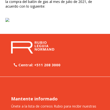
la compra del balón de gas al mes de julio de 2021, de
acuerdo con lo siguiente:
Central: +511 208 3000
Mantente informado
Únete a la lista de correos Rubio para recibir nuestras