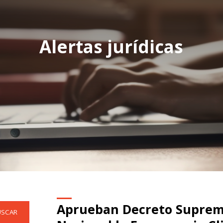
Alertas jurídicas
Aprueban Decreto Supremo