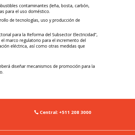
ustibles contaminantes (leña, bosta, carbón,
ias para el uso doméstico.
ollo de tecnologías, uso y producción de
torial para la Reforma del Subsector Electricidad”,
, el marco regulatorio para el incremento del
ción eléctrica, así como otras medidas que
 deberá diseñar mecanismos de promoción para la
o.
Central: +511 208 3000