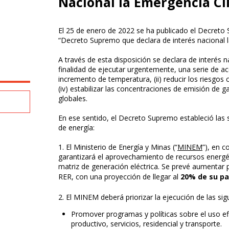
Nacional la Emergencia Cl
El 25 de enero de 2022 se ha publicado el Decre
“Decreto Supremo que declara de interés nacional l
A través de esta disposición se declara de interés n
finalidad de ejecutar urgentemente, una serie de acc
incremento de temperatura, (ii) reducir los riesgos cl
(iv) estabilizar las concentraciones de emisión de 
globales.
En ese sentido, el Decreto Supremo estableció las s
de energía:
1. El Ministerio de Energía y Minas (“
MINEM
”), en c
garantizará el aprovechamiento de recursos energé
matriz de generación eléctrica. Se prevé aumentar
RER, con una proyección de llegar al
20% de su par
2. El MINEM deberá priorizar la ejecución de las si
Promover programas y políticas sobre el uso efi
productivo, servicios, residencial y transporte.