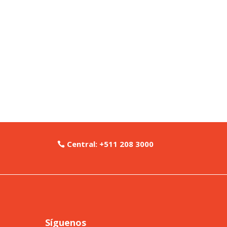
Central: +511 208 3000
Síguenos