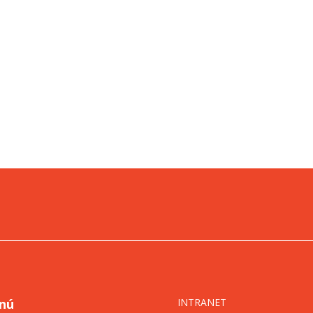
nú
INTRANET