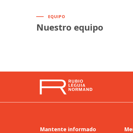
EQUIPO
Nuestro equipo
Mantente informado
Me