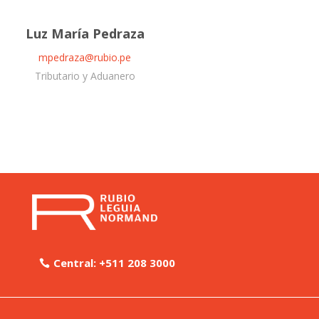
Luz María Pedraza
mpedraza@rubio.pe
Tributario y Aduanero
Central: +511 208 3000