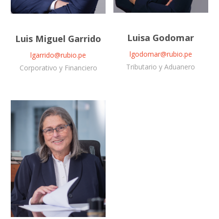
Luisa Godomar
Luis Miguel Garrido
lgodomar@rubio.pe
lgarrido@rubio.pe
Tributario y Aduanero
Corporativo y Financiero