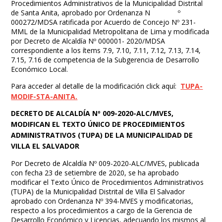
Procedimientos Administrativos de la Municipalidad Distrital
de Santa Anita, aprobado por Ordenanza N º
000272/MDSA ratificada por Acuerdo de Concejo Nº 231-
MML de la Municipalidad Metropolitana de Lima y modificada
por Decreto de Alcaldía Nº 000001- 2020/MDSA
correspondiente a los ítems 7.9, 7.10, 7.11, 7.12, 7.13, 7.14,
7.15, 7.16 de competencia de la Subgerencia de Desarrollo
Económico Local.
Para acceder al detalle de la modificación click aquí:
TUPA-
MODIF-STA-ANITA.
DECRETO DE ALCALDÍA Nº 009-2020-ALC/MVES,
MODIFICAN EL TEXTO ÚNICO DE PROCEDIMIENTOS
ADMINISTRATIVOS (TUPA) DE LA MUNICIPALIDAD DE
VILLA EL SALVADOR
Por Decreto de Alcaldía Nº 009-2020-ALC/MVES, publicada
con fecha 23 de setiembre de 2020, se ha aprobado
modificar el Texto Único de Procedimientos Administrativos
(TUPA) de la Municipalidad Distrital de Villa El Salvador
aprobado con Ordenanza Nº 394-MVES y modificatorias,
respecto a los procedimientos a cargo de la Gerencia de
Desarrollo Económico y Licencias, adecuando los mismos al